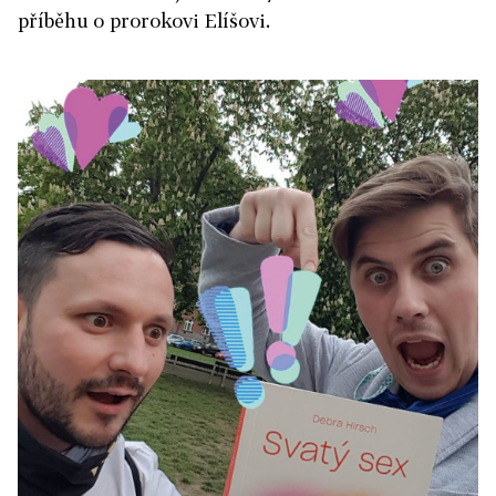
příběhu o prorokovi Elíšovi.