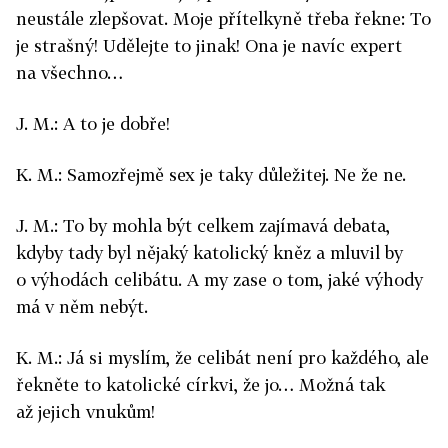
neustále zlepšovat. Moje přítelkyně třeba řekne: To
je strašný! Udělejte to jinak! Ona je navíc expert
na všechno…
J. M.: A to je dobře!
K. M.: Samozřejmě sex je taky důležitej. Ne že ne.
J. M.: To by mohla být celkem zajímavá debata,
kdyby tady byl nějaký katolický kněz a mluvil by
o výhodách celibátu. A my zase o tom, jaké výhody
má v něm nebýt.
K. M.: Já si myslím, že celibát není pro každého, ale
řekněte to katolické církvi, že jo… Možná tak
až jejich vnukům!