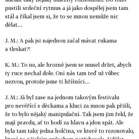
pustili srdeční rytmus a já jako dospělej jsem tam
stál a říkal jsem si, že to se mnou nemůže nic
dělat…
J. M.: A pak jsi najednou začal mávat rukama
a tleskat?!
K. M.: To ne, ale hrozně jsem se musel držet, abych
ty ruce nechal dole. Oni nás tam teď už vůbec
nezvou, protože jsme ti hříšníci…
J. M.: Já byl zase na jednom takovým festivalu
pro nevěřící s děckama a kluci za mnou pak přišli,
že to bylo nějaký manipulační. Tak jsem jim řekl, že
mají pravdu, ať to hodí za hlavu a jdou spát. Ale
byla tam taky jedna holčina, ve které to rezonovalo,