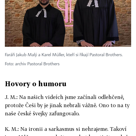
Faráři Jakub Malý a Karel Müller, kteří si říkají Pastoral Brothers.
Foto: archiv Pastoral Brothers
Hovory o humoru
J. M.: Na našich videích jsme začínali odlehčeně,
protože Češi by je jinak nebrali vážně. Ono to na ty
naše české švejky zafungovalo.
K. M.: Na ironii a sarkasmus si nehrajeme. Takoví