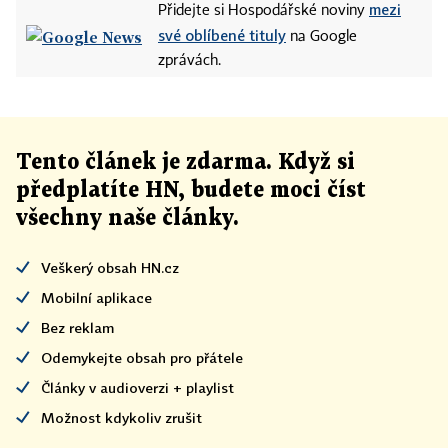
mezi
Přidejte si Hospodářské noviny
své oblíbené tituly
na Google
zprávách.
Tento článek
je
zdarma. Když si
předplatíte HN, budete moci číst
všechny naše články
.
Veškerý obsah HN.cz
Mobilní aplikace
Bez reklam
Odemykejte obsah pro přátele
Články v audioverzi + playlist
Možnost kdykoliv zrušit