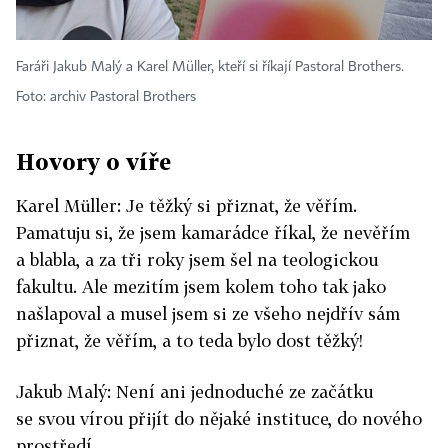
Faráři Jakub Malý a Karel Müller, kteří si říkají Pastoral Brothers.
Foto: archiv Pastoral Brothers
Hovory o víře
Karel Müller: Je těžký si přiznat, že věřím.
Pamatuju si, že jsem kamarádce říkal, že nevěřím
a blabla, a za tři roky jsem šel na teologickou
fakultu. Ale mezitím jsem kolem toho tak jako
našlapoval a musel jsem si ze všeho nejdřív sám
přiznat, že věřím, a to teda bylo dost těžký!
Jakub Malý: Není ani jednoduché ze začátku
se svou vírou přijít do nějaké instituce, do nového
prostředí.