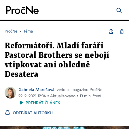
PročNe
›
Téma
Reformátoři. Mladí faráři
Pastoral Brothers se nebojí
vtipkovat ani ohledně
Desatera
Gabriela Marešová
vedoucí magazínu PročNe
22. 2. 2021 12:34 ▪ Aktualizováno ▪ 13 min. čtení
PŘEHRÁT ČLÁNEK
ODEBÍRAT AUTORKU