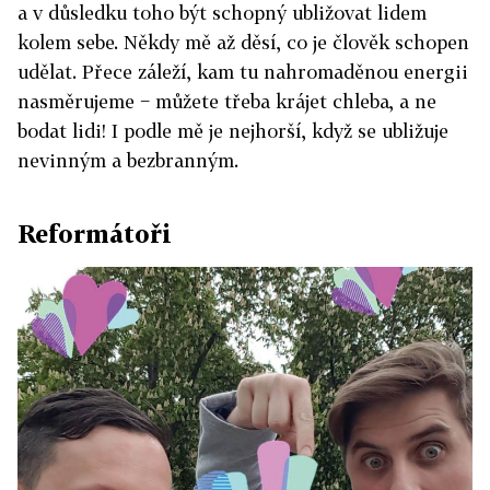
a v důsledku toho být schopný ubližovat lidem
kolem sebe. Někdy mě až děsí, co je člověk schopen
udělat. Přece záleží, kam tu nahromaděnou energii
nasměrujeme − můžete třeba krájet chleba, a ne
bodat lidi! I podle mě je nejhorší, když se ubližuje
nevinným a bezbranným.
Reformátoři