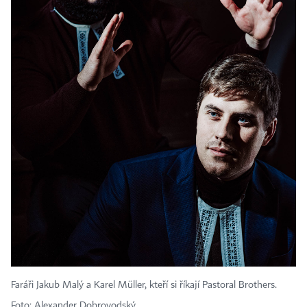
Faráři Jakub Malý a Karel Müller, kteří si říkají Pastoral Brothers.
Foto: Alexander Dobrovodský