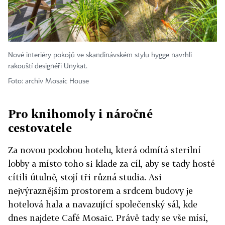
Nové interiéry pokojů ve skandinávském stylu hygge navrhli
rakouští designéři Unykat.
Foto: archiv Mosaic House
Pro knihomoly i náročné
cestovatele
Za novou podobou hotelu, která odmítá sterilní
lobby a místo toho si klade za cíl, aby se tady hosté
cítili útulně, stojí tři různá studia. Asi
nejvýraznějším prostorem a srdcem budovy je
hotelová hala a navazující společenský sál, kde
dnes najdete Café Mosaic. Právě tady se vše mísí,