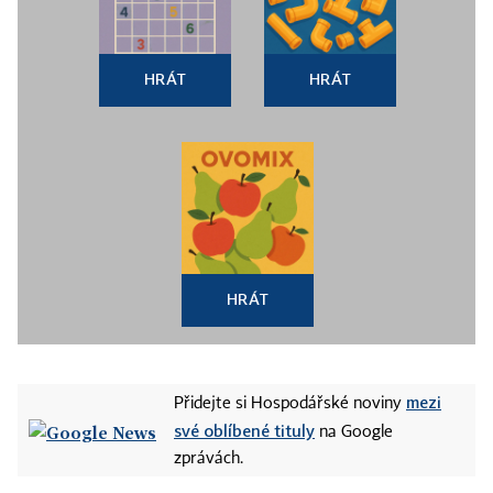
HRÁT
HRÁT
HRÁT
mezi
Přidejte si Hospodářské noviny
své oblíbené tituly
na Google
zprávách.