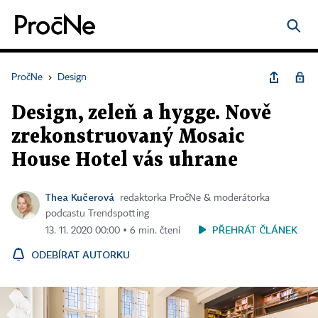
PročNe
›
Design
Design, zeleň a hygge. Nově
zrekonstruovaný Mosaic
House Hotel vás uhrane
Thea Kučerová
redaktorka PročNe & moderátorka
podcastu Trendspotting
PŘEHRÁT ČLÁNEK
13. 11. 2020 00:00 ▪ 6 min. čtení
ODEBÍRAT AUTORKU