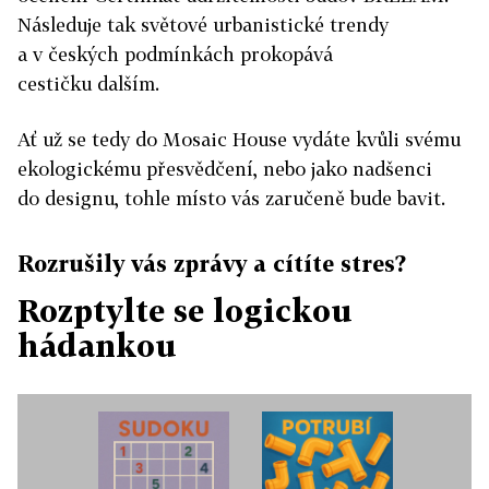
Následuje tak světové urbanistické trendy
a v českých podmínkách prokopává
cestičku dalším.
Ať už se tedy do Mosaic House vydáte kvůli svému
ekologickému přesvědčení, nebo jako nadšenci
do designu, tohle místo vás zaručeně bude bavit.
Rozrušily vás zprávy a cítíte stres?
Rozptylte se logickou
hádankou