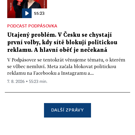
55:23
PODCAST PODPÁSOVKA
Utajený problém. V Česku se chystají
první volby, kdy sítě blokují politickou
reklamu. A hlavní oběť je nečekaná
V Podpásovce se tentokrát věnujeme tématu, o kterém
se vůbec nemluví. Meta začala blokovat politickou
reklamu na Facebooku a Instagramu a...
7. 8. 2026 ▪ 55:23 min.
DALŠÍ ZPRÁVY