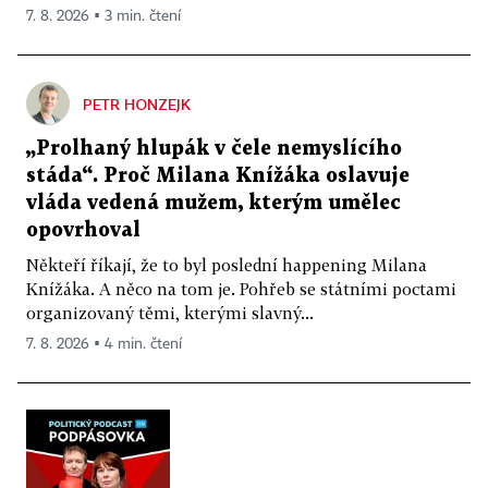
7. 8. 2026 ▪ 3 min. čtení
PETR HONZEJK
„Prolhaný hlupák v čele nemyslícího
stáda“. Proč Milana Knížáka oslavuje
vláda vedená mužem, kterým umělec
opovrhoval
Někteří říkají, že to byl poslední happening Milana
Knížáka. A něco na tom je. Pohřeb se státními poctami
organizovaný těmi, kterými slavný...
7. 8. 2026 ▪ 4 min. čtení