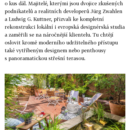
o kus dál. Majitelé, kterými jsou dvojice zkušených
podnikatelů a realitních developerů Jürg Zwahlen
a Ludwig G. Kuttner, přizvali ke kompletní
rekonstrukci lokální i evropská designérská studia
a zaměřili se na náročnější klientelu. Tu chtějí
oslovit kromě moderního udržitelného přístupu
také vytříbeným designem nebo penthousy
s panoramatickou střešní terasou.