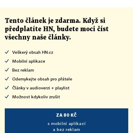
Tento článek
je
zdarma. Když si
předplatíte HN, budete moci číst
všechny naše články
.
Veškerý obsah HN.cz
Mobilní aplikace
Bez reklam
Odemykejte obsah pro přátele
Články v audioverzi + playlist
Možnost kdykoliv zrušit
ZA 80 KČ
s mobilní aplikací
a bez reklam