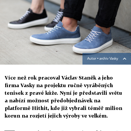
Autor ▪
archiv Vasky
Více než rok pracoval Václav Staněk a jeho
firma Vasky na projektu ručně vyráběných
tenisek z pravé kůže. Nyní je představili světu
a nabízí možnost předobjednávek na
platformě Hithit, kde již vybrali téměř milion
korun na rozjetí jejich výroby ve velkém.