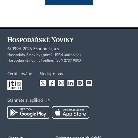
©
1996-2026
Economia, a.s.
Hospodářské noviny (print) ISSN 0862-9587
Hospodářské noviny (online) ISSN 2787-950X
Certifikováno
Sledujte nás
Stáhněte si aplikaci HN