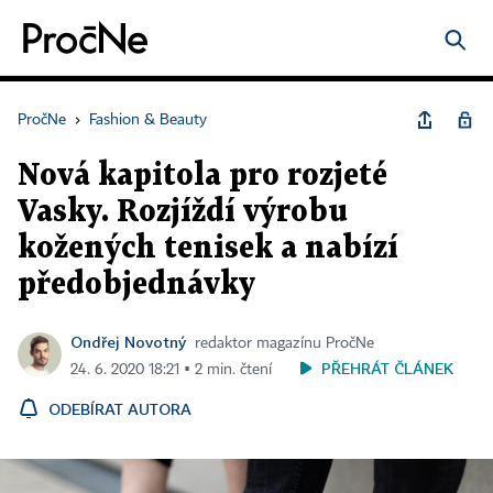
PročNe
›
Fashion & Beauty
Nová kapitola pro rozjeté
Vasky. Rozjíždí výrobu
kožených tenisek a nabízí
předobjednávky
Ondřej Novotný
redaktor magazínu PročNe
PŘEHRÁT ČLÁNEK
24. 6. 2020 18:21 ▪ 2 min. čtení
ODEBÍRAT AUTORA