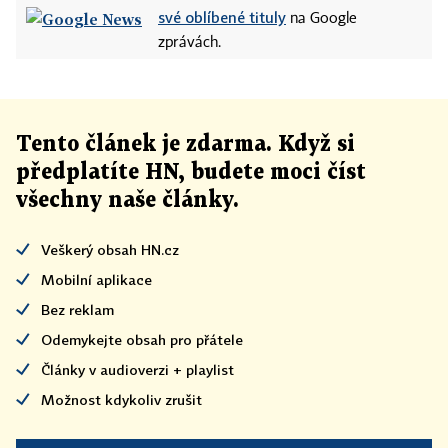
své oblíbené tituly
na Google
zprávách.
Tento článek
je
zdarma. Když si
předplatíte HN, budete moci číst
všechny naše články
.
Veškerý obsah HN.cz
Mobilní aplikace
Bez reklam
Odemykejte obsah pro přátele
Články v audioverzi + playlist
Možnost kdykoliv zrušit