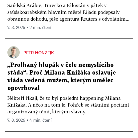
Saúdská Arábie, Turecko a Pákistán v pátek v
saúdskoarabském hlavním městě Rijádu podepsaly
obrannou dohodu, píše agentura Reuters s odvoláním...
7. 8. 2026 ▪ 2 min. čtení
PETR HONZEJK
„Prolhaný hlupák v čele nemyslícího
stáda“. Proč Milana Knížáka oslavuje
vláda vedená mužem, kterým umělec
opovrhoval
Někteří říkají, že to byl poslední happening Milana
Knížáka. A něco na tom je. Pohřeb se státními poctami
organizovaný těmi, kterými slavný...
7. 8. 2026 ▪ 4 min. čtení