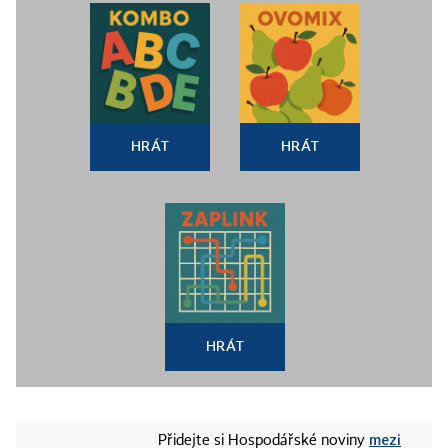
HRÁT
HRÁT
HRÁT
mezi
Přidejte si Hospodářské noviny