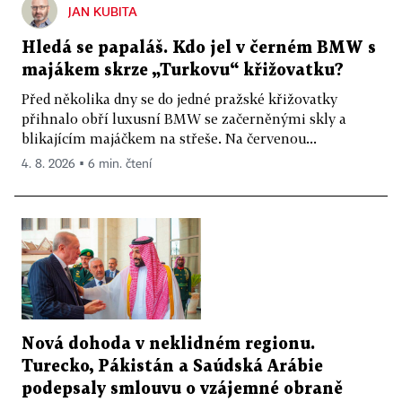
JAN KUBITA
Hledá se papaláš. Kdo jel v černém BMW s
majákem skrze „Turkovu“ křižovatku?
Před několika dny se do jedné pražské křižovatky
přihnalo obří luxusní BMW se začerněnými skly a
blikajícím majáčkem na střeše. Na červenou...
4. 8. 2026 ▪ 6 min. čtení
Nová dohoda v neklidném regionu.
Turecko, Pákistán a Saúdská Arábie
podepsaly smlouvu o vzájemné obraně