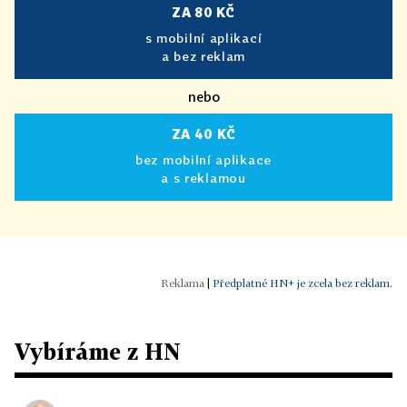
ZA 80 KČ
s mobilní aplikací
a bez reklam
nebo
ZA 40 KČ
bez mobilní aplikace
a s reklamou
|
Předplatné HN+ je zcela bez reklam.
Vybíráme z HN