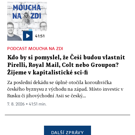
41:51
PODCAST MOUCHA NA ZDI
Kdo by si pomyslel, že Češi budou vlastnit
Pirelli, Royal Mail, Colt nebo Groupon?
Žijeme v kapitalistické sci-fi
Za poslední dekádu se úplně otočila korouhvička
českého byznysu z východu na západ. Místo investic v
Rusku či jihovýchodní Asii se český...
7. 8. 2026 ▪ 41:51 min.
DALŠÍ ZPRÁVY