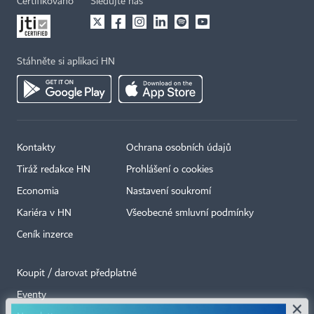
Certifikováno
Sledujte nás
Stáhněte si aplikaci HN
Kontakty
Ochrana osobních údajů
Tiráž redakce HN
Prohlášení o cookies
Economia
Nastavení soukromí
Kariéra v HN
Všeobecné smluvní podmínky
Ceník inzerce
Koupit / darovat předplatné
Eventy
×