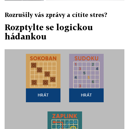
Rozrušily vás zprávy a cítíte stres?
Rozptylte se logickou
hádankou
HRÁT
HRÁT