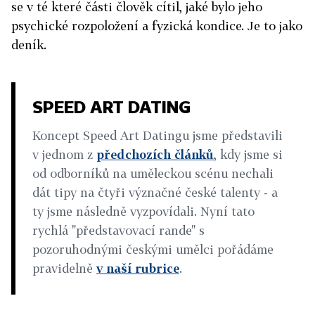
se v té které části člověk cítil, jaké bylo jeho
psychické rozpoložení a fyzická kondice. Je to jako
deník.
SPEED ART DATING
Koncept Speed Art Datingu jsme představili
v jednom z
předchozích článků
, kdy jsme si
od odborníků na uměleckou scénu nechali
dát tipy na čtyři význačné české talenty - a
ty jsme následně vyzpovídali. Nyní tato
rychlá "představovací rande" s
pozoruhodnými českými umělci pořádáme
pravidelně
v naší rubrice
.