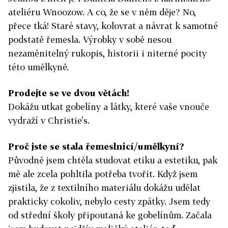
ateliéru Wnoozow. A co, že se v něm děje? No,
přece tká! Staré stavy, kolovrat a návrat k samotné
podstatě řemesla. Výrobky v sobě nesou
nezaměnitelný rukopis, historii i niterné pocity
této umělkyně.
Prodejte se ve dvou větách!
Dokážu utkat gobelíny a látky, které vaše vnouče
vydraží v Christie's.
Proč jste se stala řemeslnicí/umělkyní?
Původně jsem chtěla studovat etiku a estetiku, pak
mě ale zcela pohltila potřeba tvořit. Když jsem
zjistila, že z textilního materiálu dokážu udělat
prakticky cokoliv, nebylo cesty zpátky. Jsem tedy
od střední školy připoutaná ke gobelínům. Začala