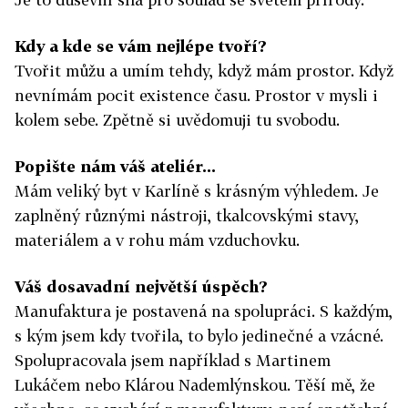
Kdy a kde se vám nejlépe tvoří?
Tvořit můžu a umím tehdy, když mám prostor. Když
nevnímám pocit existence času. Prostor v mysli i
kolem sebe. Zpětně si uvědomuji tu svobodu.
Popište nám váš ateliér...
Mám veliký byt v Karlíně s krásným výhledem. Je
zaplněný různými nástroji, tkalcovskými stavy,
materiálem a v rohu mám vzduchovku.
Váš dosavadní největší úspěch?
Manufaktura je postavená na spolupráci. S každým,
s kým jsem kdy tvořila, to bylo jedinečné a vzácné.
Spolupracovala jsem například s Martinem
Lukáčem nebo Klárou Nademlýnskou. Těší mě, že