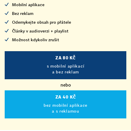
Mobilní aplikace
Bez reklam
Odemykejte obsah pro přátele
Články v audioverzi + playlist
Možnost kdykoliv zrušit
ZA 80 KČ
s mobilní aplikací
a bez reklam
nebo
ZA 40 KČ
bez mobilní aplikace
a s reklamou