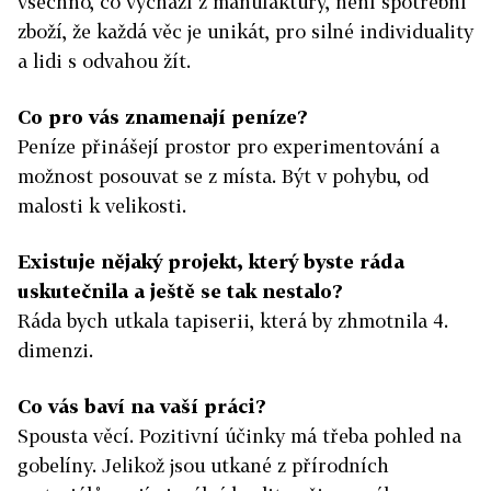
všechno, co vychází z manufaktury, není spotřební
zboží, že každá věc je unikát, pro silné individuality
a lidi s odvahou žít.
Co pro vás znamenají peníze?
Peníze přinášejí prostor pro experimentování a
možnost posouvat se z místa. Být v pohybu, od
malosti k velikosti.
Existuje nějaký projekt, který byste ráda
uskutečnila a ještě se tak nestalo?
Ráda bych utkala tapiserii, která by zhmotnila 4.
dimenzi.
Co vás baví na vaší práci?
Spousta věcí. Pozitivní účinky má třeba pohled na
gobelíny. Jelikož jsou utkané z přírodních