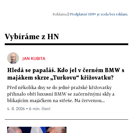
|
Předplatné HN+ je zcela bez reklam.
Vybíráme z HN
JAN KUBITA
Hledá se papaláš. Kdo jel v černém BMW s
majákem skrze „Turkovu“ křižovatku?
Před několika dny se do jedné pražské křižovatky
přihnalo obří luxusní BMW se začerněnými skly a
blikajícím majáčkem na střeše. Na červenou...
4. 8. 2026 ▪ 6 min. čtení