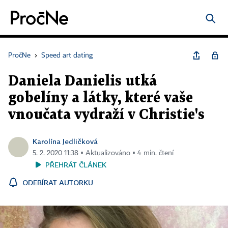
PročNe
›
Speed art dating
Daniela Danielis utká
gobelíny a látky, které vaše
vnoučata vydraží v Christie's
Karolína Jedličková
5. 2. 2020 11:38 ▪ Aktualizováno ▪ 4 min. čtení
PŘEHRÁT ČLÁNEK
ODEBÍRAT AUTORKU