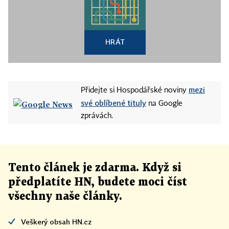
HRÁT
mezi
Přidejte si Hospodářské noviny
své oblíbené tituly
na Google
zprávách.
Tento článek
je
zdarma. Když si
předplatíte HN, budete moci číst
všechny naše články
.
Veškerý obsah HN.cz