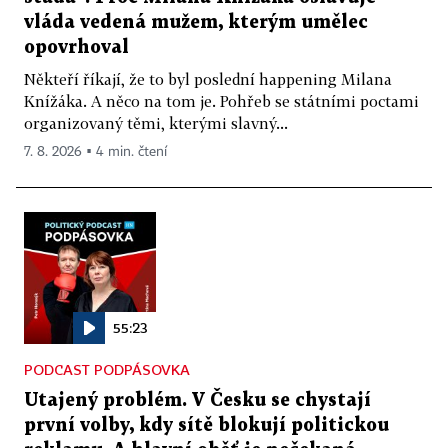
vláda vedená mužem, kterým umělec
opovrhoval
Někteří říkají, že to byl poslední happening Milana
Knížáka. A něco na tom je. Pohřeb se státními poctami
organizovaný těmi, kterými slavný...
7. 8. 2026 ▪ 4 min. čtení
55:23
PODCAST PODPÁSOVKA
Utajený problém. V Česku se chystají
první volby, kdy sítě blokují politickou