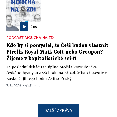
41:51
PODCAST MOUCHA NA ZDI
Kdo by si pomyslel, že Češi budou vlastnit
Pirelli, Royal Mail, Colt nebo Groupon?
Žijeme v kapitalistické sci-fi
Za poslední dekádu se úplně otočila korouhvička
českého byznysu z východu na západ. Místo investic v
Rusku či jihovýchodní Asii se český...
7. 8. 2026 ▪ 41:51 min.
DALŠÍ ZPRÁVY