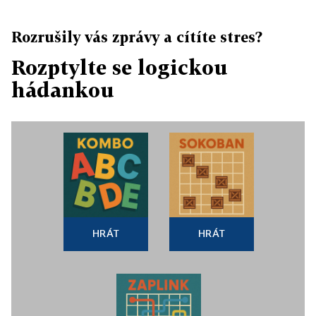
Rozrušily vás zprávy a cítíte stres?
Rozptylte se logickou
hádankou
HRÁT
HRÁT