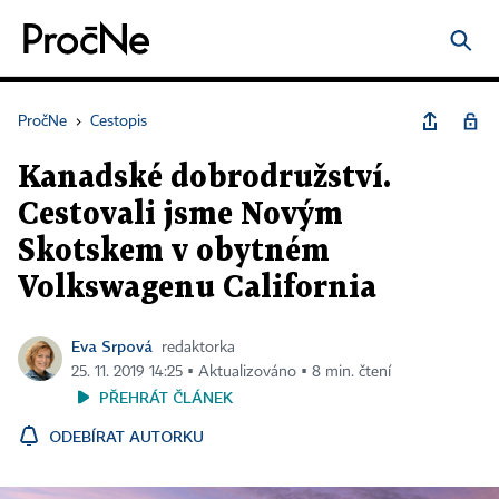
PročNe
›
Cestopis
Kanadské dobrodružství.
Cestovali jsme Novým
Skotskem v obytném
Volkswagenu California
Eva Srpová
redaktorka
25. 11. 2019 14:25 ▪ Aktualizováno ▪ 8 min. čtení
PŘEHRÁT ČLÁNEK
ODEBÍRAT AUTORKU