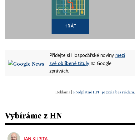
HRÁT
mezi
Přidejte si Hospodářské noviny
své oblíbené tituly
na Google
zprávách.
|
Předplatné HN+ je zcela bez reklam.
Vybíráme z HN
JAN KUBITA