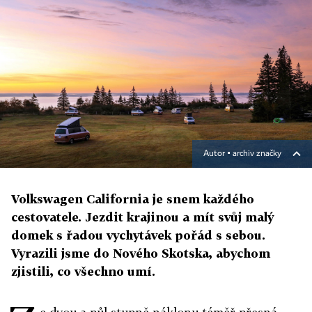
Autor ▪
archiv značky
Volkswagen California je snem každého
cestovatele. Jezdit krajinou a mít svůj malý
domek s řadou vychytávek pořád s sebou.
Vyrazili jsme do Nového Skotska, abychom
zjistili, co všechno umí.