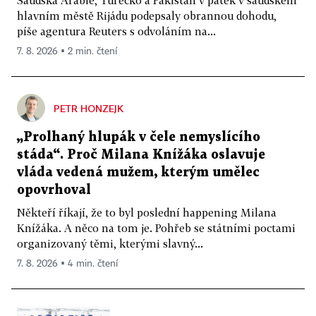
hlavním městě Rijádu podepsaly obrannou dohodu,
píše agentura Reuters s odvoláním na...
7. 8. 2026 ▪ 2 min. čtení
PETR HONZEJK
„Prolhaný hlupák v čele nemyslícího
stáda“. Proč Milana Knížáka oslavuje
vláda vedená mužem, kterým umělec
opovrhoval
Někteří říkají, že to byl poslední happening Milana
Knížáka. A něco na tom je. Pohřeb se státními poctami
organizovaný těmi, kterými slavný...
7. 8. 2026 ▪ 4 min. čtení