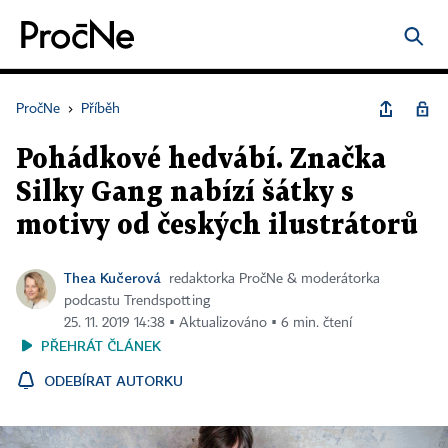
PročNe
›
Příběh
Pohádkové hedvábí. Značka
Silky Gang nabízí šátky s
motivy od českých ilustrátorů
Thea Kučerová
redaktorka PročNe & moderátorka
podcastu Trendspotting
25. 11. 2019 14:38 ▪ Aktualizováno ▪ 6 min. čtení
PŘEHRÁT ČLÁNEK
ODEBÍRAT AUTORKU