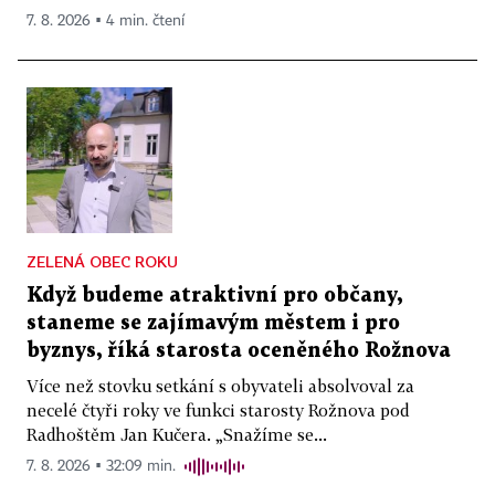
7. 8. 2026 ▪ 4 min. čtení
ZELENÁ OBEC ROKU
Když budeme atraktivní pro občany,
staneme se zajímavým městem i pro
byznys, říká starosta oceněného Rožnova
Více než stovku setkání s obyvateli absolvoval za
necelé čtyři roky ve funkci starosty Rožnova pod
Radhoštěm Jan Kučera. „Snažíme se...
7. 8. 2026 ▪ 32:09 min.