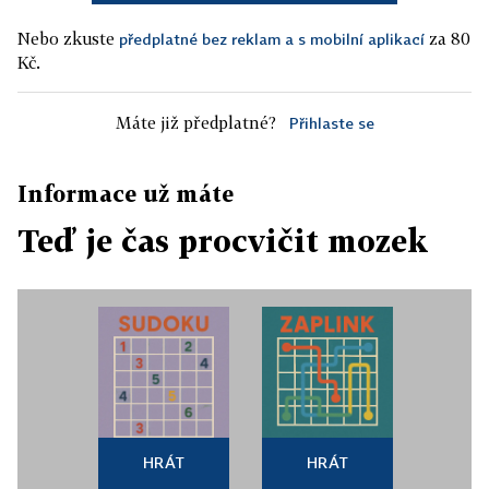
Nebo zkuste
za 80
předplatné bez reklam a s mobilní aplikací
Kč.
Máte již předplatné?
Přihlaste se
Informace už máte
Teď je čas procvičit mozek
HRÁT
HRÁT