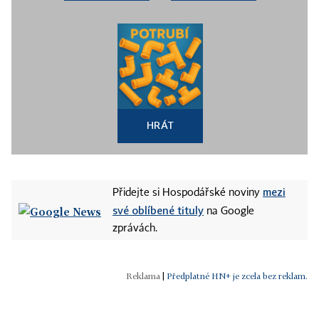
HRÁT
mezi
Přidejte si Hospodářské noviny
své oblíbené tituly
na Google
zprávách.
|
Předplatné HN+ je zcela bez reklam.