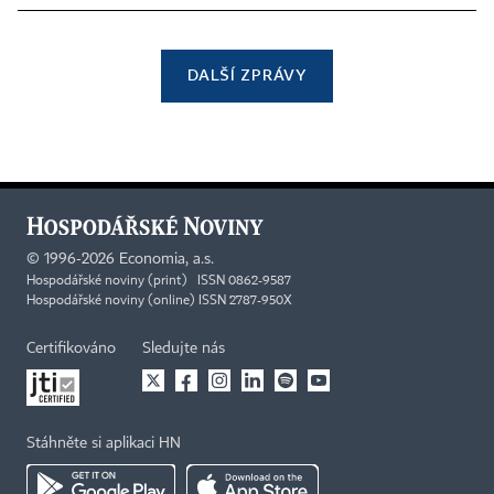
DALŠÍ ZPRÁVY
©
1996-2026
Economia, a.s.
Hospodářské noviny (print) ISSN 0862-9587
Hospodářské noviny (online) ISSN 2787-950X
Certifikováno
Sledujte nás
Stáhněte si aplikaci HN