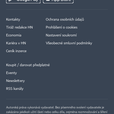
Kontakty
Ochrana osobních údajů
Tiráž redakce HN
Prohlášení o cookies
Economia
Nastavení soukromí
Kariéra v HN
Všeobecné smluvní podmínky
Ceník inzerce
Koupit / darovat předplatné
Eventy
Newslettery
RSS kanály
Autorská práva vykonává vydavatel. Bez písemného svolení vydavatele je
zakázáno jakékoli užití částí nebo celku díla, zejména rozmnožování a šíření