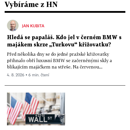
Vybíráme z HN
JAN KUBITA
Hledá se papaláš. Kdo jel v černém BMW s
majákem skrze „Turkovu“ křižovatku?
Před několika dny se do jedné pražské křižovatky
přihnalo obří luxusní BMW se začerněnými skly a
blikajícím majáčkem na střeše. Na červenou...
4. 8. 2026 ▪ 6 min. čtení