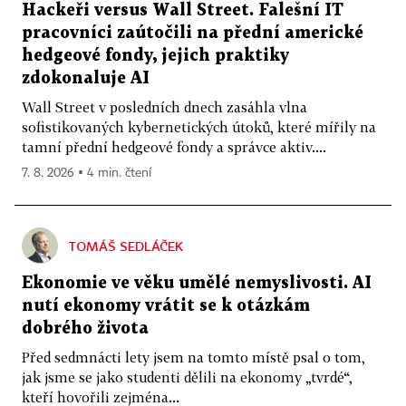
Hackeři versus Wall Street. Falešní IT
pracovníci zaútočili na přední americké
hedgeové fondy, jejich praktiky
zdokonaluje AI
Wall Street v posledních dnech zasáhla vlna
sofistikovaných kybernetických útoků, které mířily na
tamní přední hedgeové fondy a správce aktiv....
7. 8. 2026 ▪ 4 min. čtení
TOMÁŠ SEDLÁČEK
Ekonomie ve věku umělé nemyslivosti. AI
nutí ekonomy vrátit se k otázkám
dobrého života
Před sedmnácti lety jsem na tomto místě psal o tom,
jak jsme se jako studenti dělili na ekonomy „tvrdé“,
kteří hovořili zejména...