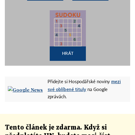
HRÁT
mezi
Přidejte si Hospodářské noviny
své oblíbené tituly
na Google
zprávách.
Tento článek
je
zdarma. Když si