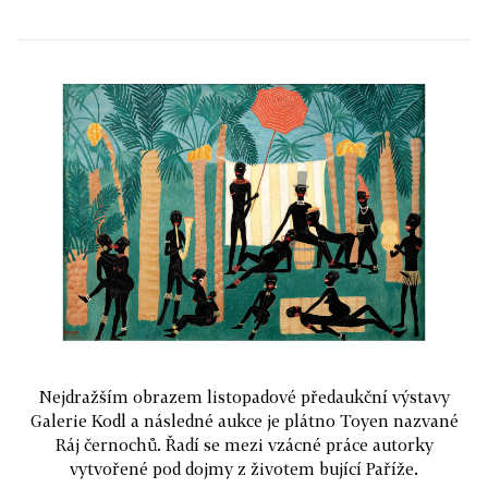
Nejdražším obrazem listopadové předaukční výstavy
Galerie Kodl a následné aukce je plátno Toyen nazvané
Ráj černochů. Řadí se mezi vzácné práce autorky
vytvořené pod dojmy z životem bující Paříže.