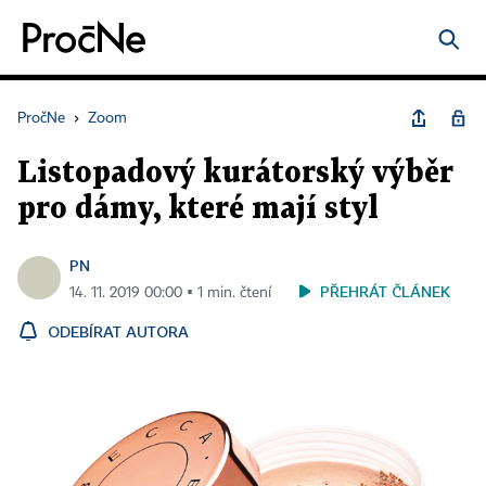
PročNe
›
Zoom
Listopadový kurátorský výběr
pro dámy, které mají styl
PN
PŘEHRÁT ČLÁNEK
14. 11. 2019 00:00 ▪ 1 min. čtení
ODEBÍRAT AUTORA