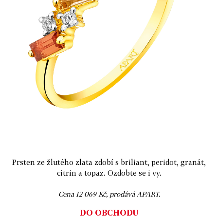
Prsten ze žlutého zlata zdobí s briliant, peridot, granát,
citrín a topaz. Ozdobte se i vy.
Cena 12 069 Kč, prodává APART.
DO OBCHODU