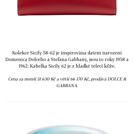
Kolekce Sicily 58-62 je inspirována datem narození
Domenica Dolceho a Stefana Gabbany, jsou to roky 1958 a
1962. Kabelka Sicily 62 je z hladké telecí kůže.
Cena za menší 51 630 Kč a větší 66 170 Kč, prodává DOLCE &
GABBANA.