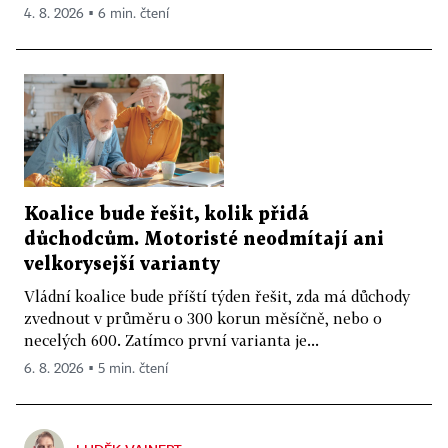
4. 8. 2026 ▪ 6 min. čtení
Koalice bude řešit, kolik přidá
důchodcům. Motoristé neodmítají ani
velkorysejší varianty
Vládní koalice bude příští týden řešit, zda má důchody
zvednout v průměru o 300 korun měsíčně, nebo o
necelých 600. Zatímco první varianta je...
6. 8. 2026 ▪ 5 min. čtení