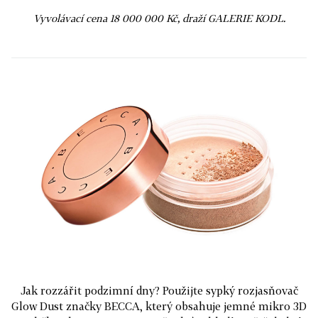
Vyvolávací cena 18 000 000 Kč, draží GALERIE KODL.
Jak rozzářit podzimní dny? Použijte sypký rozjasňovač
Glow Dust značky BECCA, který obsahuje jemné mikro 3D