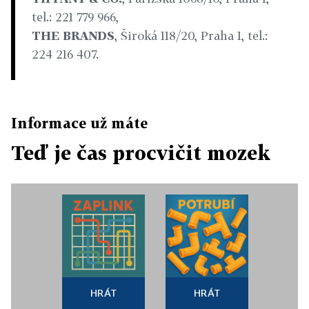
tel.: 221 779 966,
THE BRANDS
, Široká 118/20, Praha 1, tel.:
224 216 407.
Informace už máte
Teď je čas procvičit mozek
HRÁT
HRÁT