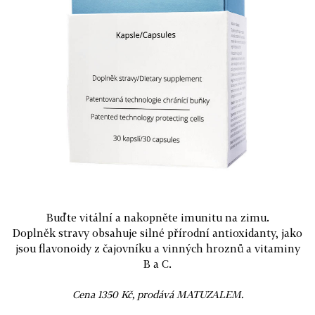
Buďte vitální a nakopněte imunitu na zimu.
Doplněk stravy obsahuje silné přírodní antioxidanty, jako
jsou flavonoidy z čajovníku a vinných hroznů a vitaminy
B a C.
Cena 1350 Kč, prodává MATUZALEM.