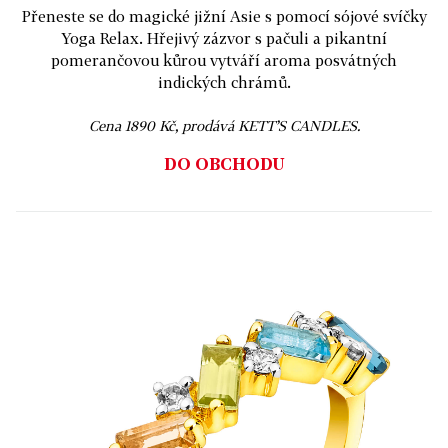
Přeneste se do magické jižní Asie s pomocí sójové svíčky
Yoga Relax. Hřejivý zázvor s pačuli a pikantní
pomerančovou kůrou vytváří aroma posvátných
indických chrámů.
Cena 1890 Kč, prodává KETT’S CANDLES.
DO OBCHODU