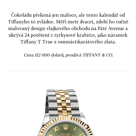
Čokoládu překoná jen máloco, ale tento kalendář od
Tiffanyho to zvládne. Měří metr dvacet, zdobí ho ručně
malovaný design vlajkového obchodu na Páté Avenue a
ukrývá 24 potěšení v tyrkysové krabičce, jako náramek
Tiffany T True z osmnáctikarátového zlata.
Cena 112 000 dolarů, prodává TIFFANY & CO.