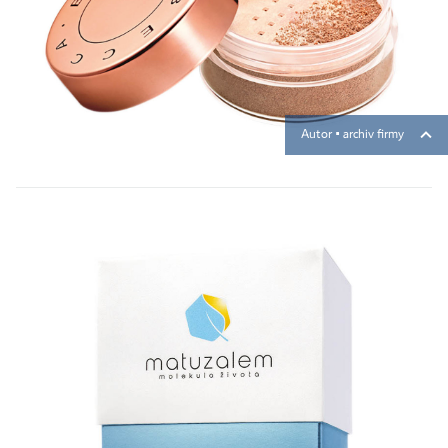
Autor ▪
archiv firmy