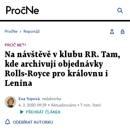
PročNe
›
Reportáž
PROČ NE?!
Na návštěvě v klubu RR. Tam,
kde archivují objednávky
Rolls-Royce pro královnu i
Lenina
Eva Srpová
redaktorka
6. 2. 2020 09:39 ▪ Aktualizováno ▪ 7 min. čtení
PŘEHRÁT ČLÁNEK
ODEBÍRAT AUTORKU