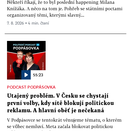
Někteří říkají, že to byl poslední happening Milana
Knížáka. A něco na tom je. Pohřeb se státními poctami
organizovaný těmi, kterými slavný...
7. 8. 2026 ▪ 4 min. čtení
55:23
PODCAST PODPÁSOVKA
Utajený problém. V Česku se chystají
první volby, kdy sítě blokují politickou
reklamu. A hlavní oběť je nečekaná
V Podpásovce se tentokrát věnujeme tématu, o kterém
se vůbec nemluví. Meta začala blokovat politickou