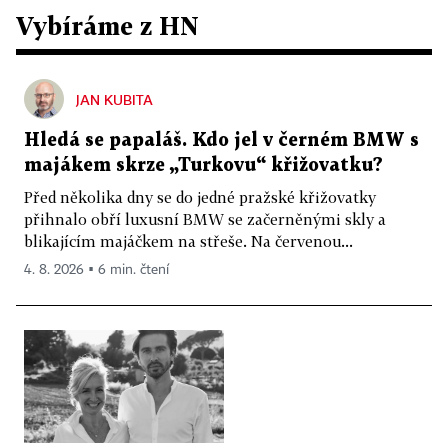
Vybíráme z HN
JAN KUBITA
Hledá se papaláš. Kdo jel v černém BMW s
majákem skrze „Turkovu“ křižovatku?
Před několika dny se do jedné pražské křižovatky
přihnalo obří luxusní BMW se začerněnými skly a
blikajícím majáčkem na střeše. Na červenou...
4. 8. 2026 ▪ 6 min. čtení