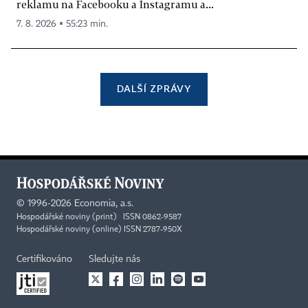
reklamu na Facebooku a Instagramu a...
7. 8. 2026 ▪ 55:23 min.
DALŠÍ ZPRÁVY
©
1996-2026
Economia, a.s.
Hospodářské noviny (print) ISSN 0862-9587
Hospodářské noviny (online) ISSN 2787-950X
Certifikováno
Sledujte nás