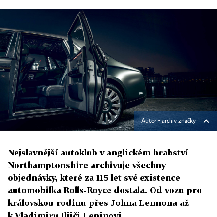
Autor ▪
archiv značky
Nejslavnější autoklub v anglickém hrabství
Northamptonshire archivuje všechny
objednávky, které za 115 let své existence
automobilka Rolls-Royce dostala. Od vozu pro
královskou rodinu přes Johna Lennona až
k Vladimiru Iljiči Leninovi.