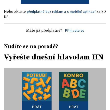
Nebo zkuste
za 80
předplatné bez reklam a s mobilní aplikací
Kč.
Máte již předplatné?
Přihlaste se
Nudíte se na poradě?
Vyřešte dnešní hlavolam HN
HRÁT
HRÁT