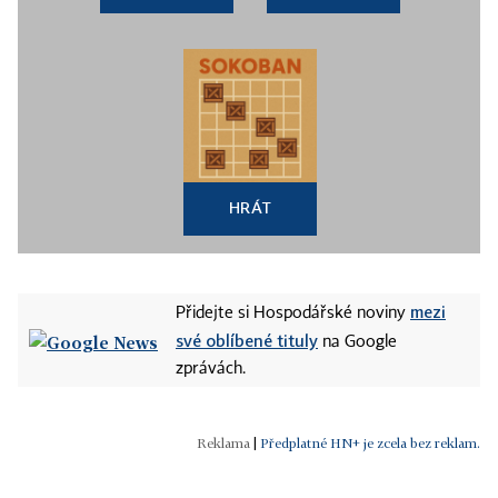
HRÁT
mezi
Přidejte si Hospodářské noviny
své oblíbené tituly
na Google
zprávách.
|
Předplatné HN+ je zcela bez reklam.