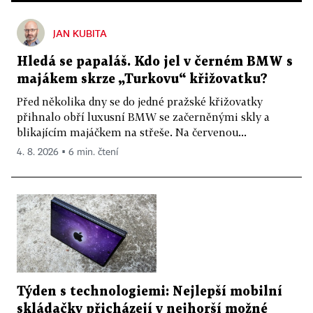
JAN KUBITA
Hledá se papaláš. Kdo jel v černém BMW s
majákem skrze „Turkovu“ křižovatku?
Před několika dny se do jedné pražské křižovatky
přihnalo obří luxusní BMW se začerněnými skly a
blikajícím majáčkem na střeše. Na červenou...
4. 8. 2026 ▪ 6 min. čtení
Týden s technologiemi: Nejlepší mobilní
skládačky přicházejí v nejhorší možné