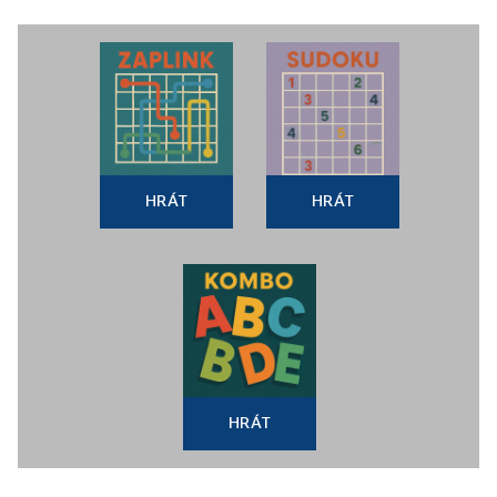
HRÁT
HRÁT
HRÁT