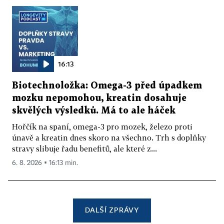
16:13
Biotechnoložka: Omega-3 před úpadkem
mozku nepomohou, kreatin dosahuje
skvělých výsledků. Má to ale háček
Hořčík na spaní, omega-3 pro mozek, železo proti
únavě a kreatin dnes skoro na všechno. Trh s doplňky
stravy slibuje řadu benefitů, ale které z...
6. 8. 2026 ▪ 16:13 min.
DALŠÍ ZPRÁVY