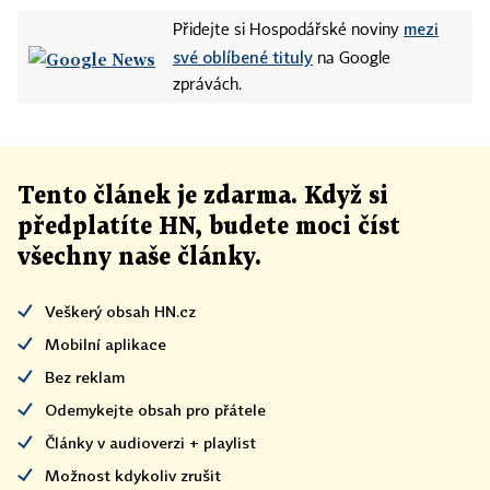
mezi
Přidejte si Hospodářské noviny
své oblíbené tituly
na Google
zprávách.
Tento článek
je
zdarma. Když si
předplatíte HN, budete moci číst
všechny naše články
.
Veškerý obsah HN.cz
Mobilní aplikace
Bez reklam
Odemykejte obsah pro přátele
Články v audioverzi + playlist
Možnost kdykoliv zrušit