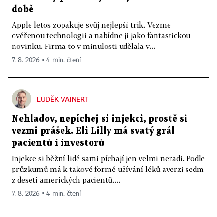
době
Apple letos zopakuje svůj nejlepší trik. Vezme
ověřenou technologii a nabídne ji jako fantastickou
novinku. Firma to v minulosti udělala v...
7. 8. 2026 ▪ 4 min. čtení
LUDĚK VAINERT
Nehladov, nepíchej si injekci, prostě si
vezmi prášek. Eli Lilly má svatý grál
pacientů i investorů
Injekce si běžní lidé sami píchají jen velmi neradi. Podle
průzkumů má k takové formě užívání léků averzi sedm
z deseti amerických pacientů....
7. 8. 2026 ▪ 4 min. čtení