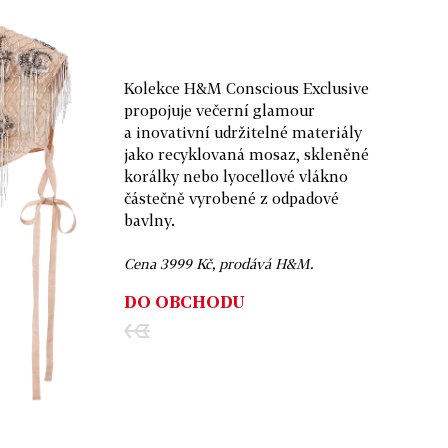
Kolekce H&M Conscious Exclusive
propojuje večerní glamour
a inovativní udržitelné materiály
jako recyklovaná mosaz, skleněné
korálky nebo lyocellové vlákno
částečně vyrobené z odpadové
bavlny.
Cena 3999 Kč, prodává H&M.
DO OBCHODU