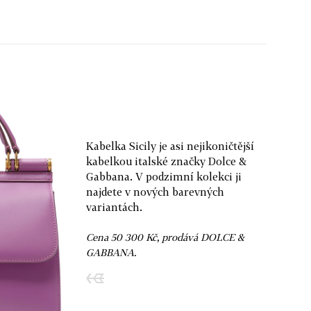
Kabelka Sicily je asi nejikoničtější
kabelkou italské značky Dolce &
Gabbana. V podzimní kolekci ji
najdete v nových barevných
variantách.
Cena 50 300 Kč, prodává DOLCE &
GABBANA.