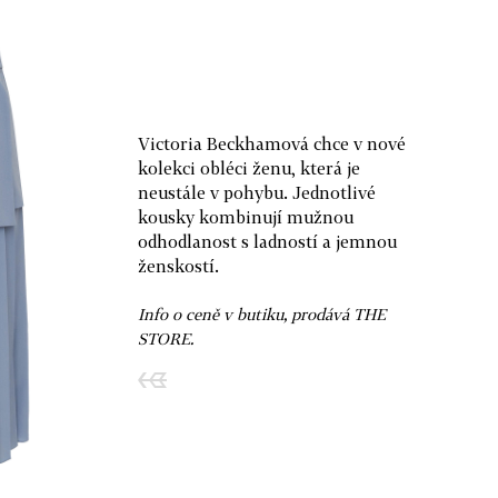
Victoria Beckhamová chce v nové
kolekci obléci ženu, která je
neustále v pohybu. Jednotlivé
kousky kombinují mužnou
odhodlanost s ladností a jemnou
ženskostí.
Info o ceně v butiku, prodává THE
STORE.