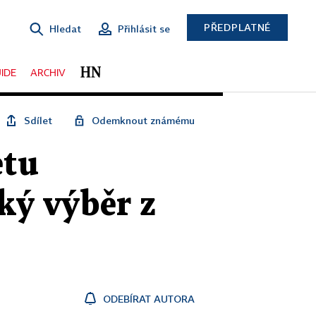
PŘEDPLATNÉ
Hledat
Přihlásit se
IDE
ARCHIV
Sdílet
Odemknout známému
etu
ký výběr z
ODEBÍRAT AUTORA