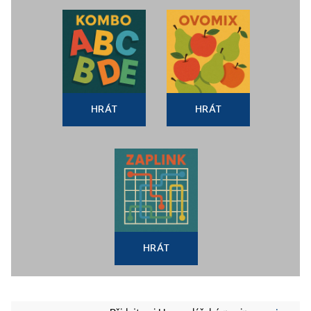
HRÁT
HRÁT
HRÁT