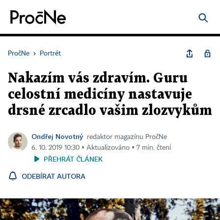
PročNe
›
Portrét
Nakazím vás zdravím. Guru
celostní medicíny nastavuje
drsné zrcadlo vašim zlozvykům
Ondřej Novotný
redaktor magazínu PročNe
6. 10. 2019 10:30 ▪ Aktualizováno ▪ 7 min. čtení
PŘEHRÁT ČLÁNEK
ODEBÍRAT AUTORA