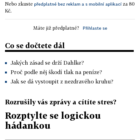
Nebo zkuste
za 80
předplatné bez reklam a s mobilní aplikací
Kč.
Máte již předplatné?
Přihlaste se
Co se dočtete dál
Jakých zásad se drží Dahlke?
Proč podle něj škodí tlak na peníze?
Jak se dá vystoupit z nezdravého kruhu?
Rozrušily vás zprávy a cítíte stres?
Rozptylte se logickou
hádankou