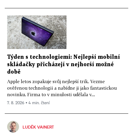
Týden s technologiemi: Nejlepší mobilní
skládačky přicházejí v nejhorší možné
době
Apple letos zopakuje svůj nejlepší trik. Vezme
ověřenou technologii a nabídne ji jako fantastickou
novinku. Firma to v minulosti udělala v...
7. 8. 2026 ▪ 4 min. čtení
LUDĚK VAINERT