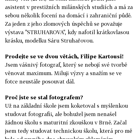
asistent v prestižních milánských studiích a má za
sebou několik focení na domácí i zahraniční půdě.
Za jeden z jeho zlomových úspěchů se považuje
výstava "STRUHAROVA", kdy nafotil krátkovlasou
krásku, modelku Sáru Struhařovou.
Prodejte se ve dvou větách, Filipe Kartousi!
Jsem vášnivý fotograf, který se nebojí své tvorbě
věnovat maximum. Miluji výzvy a snažím se ve
fotce neustále posouvat dál.
Proč jste se stal fotografem?
Už na základní škole jsem koketoval s myšlenkou
studovat fotografii, ale bohužel jsem nenašel
žádnou školu s maturitní zkouškou v Brně. Začal
jsem tedy studovat technickou školu, která pro mě