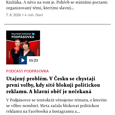
Knížáka. A něco na tom je. Pohřeb se státními poctami
organizovaný těmi, kterými slavný...
7. 8. 2026 ▪ 4 min. čtení
55:23
PODCAST PODPÁSOVKA
Utajený problém. V Česku se chystají
první volby, kdy sítě blokují politickou
reklamu. A hlavní oběť je nečekaná
V Podpásovce se tentokrát věnujeme tématu, o kterém
se vůbec nemluví. Meta začala blokovat politickou
reklamu na Facebooku a Instagramu a...