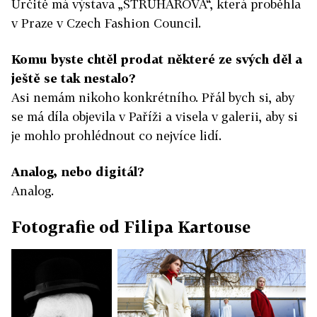
Určitě má výstava „STRUHAROVA“, která proběhla
v Praze v Czech Fashion Council.
Komu byste chtěl prodat některé ze svých děl a
ještě se tak nestalo?
Asi nemám nikoho konkrétního. Přál bych si, aby
se má díla objevila v Paříži a visela v galerii, aby si
je mohlo prohlédnout co nejvíce lidí.
Analog, nebo digitál?
Analog.
Fotografie od Filipa Kartouse