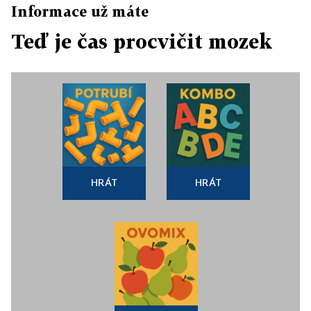
Informace už máte
Teď je čas procvičit mozek
HRÁT
HRÁT