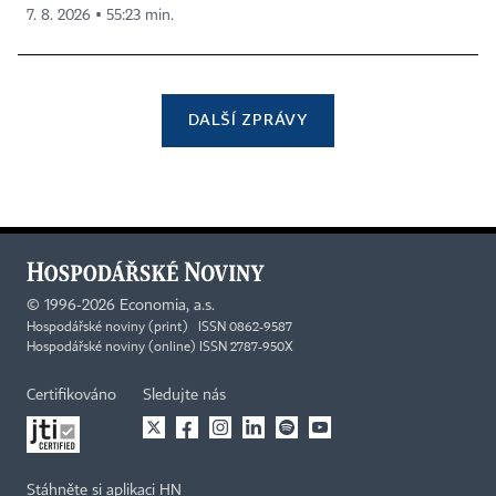
7. 8. 2026 ▪ 55:23 min.
DALŠÍ ZPRÁVY
©
1996-2026
Economia, a.s.
Hospodářské noviny (print) ISSN 0862-9587
Hospodářské noviny (online) ISSN 2787-950X
Certifikováno
Sledujte nás
Stáhněte si aplikaci HN