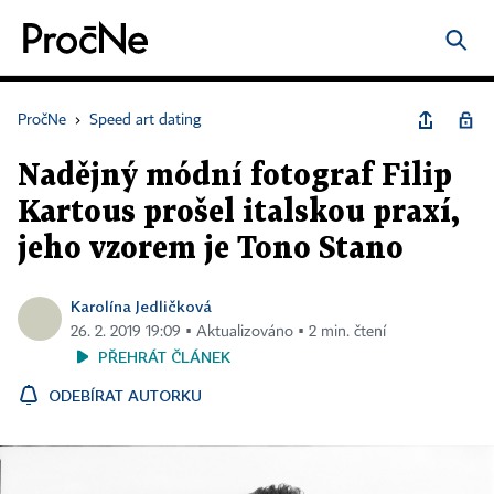
PročNe
›
Speed art dating
Nadějný módní fotograf Filip
Kartous prošel italskou praxí,
jeho vzorem je Tono Stano
Karolína Jedličková
26. 2. 2019 19:09 ▪ Aktualizováno ▪ 2 min. čtení
PŘEHRÁT ČLÁNEK
ODEBÍRAT AUTORKU