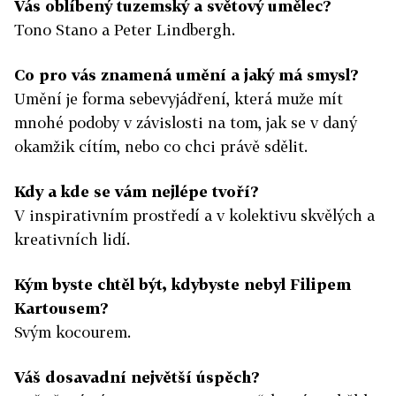
Vás oblíbený tuzemský a světový umělec?
Tono Stano a Peter Lindbergh.
Co pro vás znamená umění a jaký má smysl?
Umění je forma sebevyjádření, která muže mít
mnohé podoby v závislosti na tom, jak se v daný
okamžik cítím, nebo co chci právě sdělit.
Kdy a kde se vám nejlépe tvoří?
V inspirativním prostředí a v kolektivu skvělých a
kreativních lidí.
Kým byste chtěl být, kdybyste nebyl Filipem
Kartousem?
Svým kocourem.
Váš dosavadní největší úspěch?