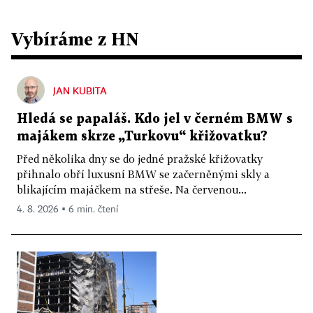
Vybíráme z HN
JAN KUBITA
Hledá se papaláš. Kdo jel v černém BMW s
majákem skrze „Turkovu“ křižovatku?
Před několika dny se do jedné pražské křižovatky
přihnalo obří luxusní BMW se začerněnými skly a
blikajícím majáčkem na střeše. Na červenou...
4. 8. 2026 ▪ 6 min. čtení