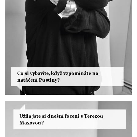
Co si vybavíte, když vzpomínáte na
natáčení Pustiny?
Užila jste si dnešní focení s Terezou
Maxovou?