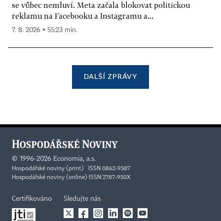
se vůbec nemluví. Meta začala blokovat politickou
reklamu na Facebooku a Instagramu a...
7. 8. 2026 ▪ 55:23 min.
DALŠÍ ZPRÁVY
©
1996-2026
Economia, a.s.
Hospodářské noviny (print) ISSN 0862-9587
Hospodářské noviny (online) ISSN 2787-950X
Certifikováno
Sledujte nás