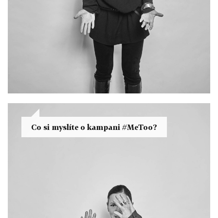
Co si myslíte o kampani #MeToo?