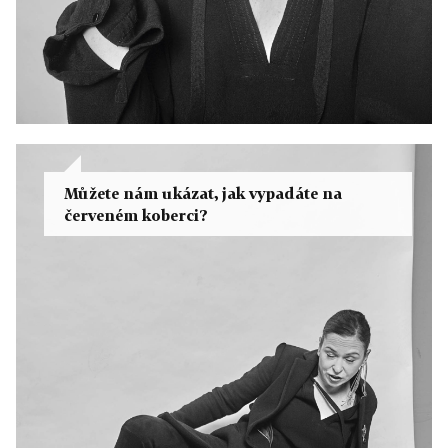
Můžete nám ukázat, jak vypadáte na
červeném koberci?