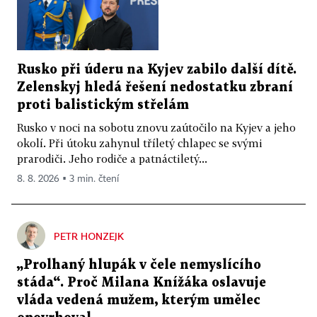
Rusko při úderu na Kyjev zabilo další dítě.
Zelenskyj hledá řešení nedostatku zbraní
proti balistickým střelám
Rusko v noci na sobotu znovu zaútočilo na Kyjev a jeho
okolí. Při útoku zahynul tříletý chlapec se svými
prarodiči. Jeho rodiče a patnáctiletý...
8. 8. 2026 ▪ 3 min. čtení
PETR HONZEJK
„Prolhaný hlupák v čele nemyslícího
stáda“. Proč Milana Knížáka oslavuje
vláda vedená mužem, kterým umělec