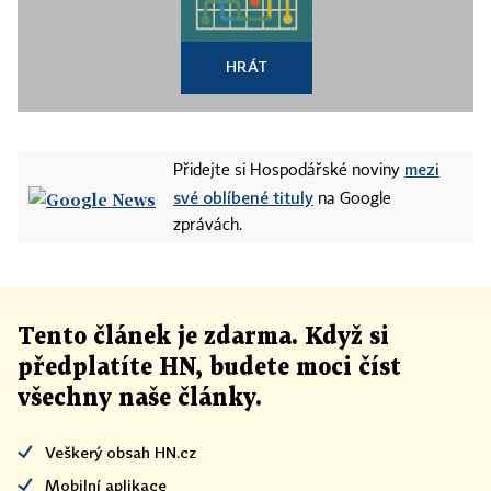
HRÁT
mezi
Přidejte si Hospodářské noviny
své oblíbené tituly
na Google
zprávách.
Tento článek
je
zdarma. Když si
předplatíte HN, budete moci číst
všechny naše články
.
Veškerý obsah HN.cz
Mobilní aplikace