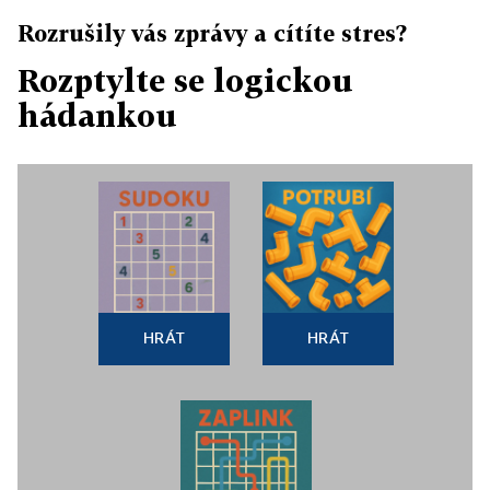
Rozrušily vás zprávy a cítíte stres?
Rozptylte se logickou
hádankou
HRÁT
HRÁT