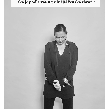
Jaká je podle vás nejsilnější ženská zbraň?