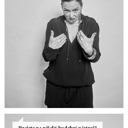
Hrajete na nějaký hudební nástroj?