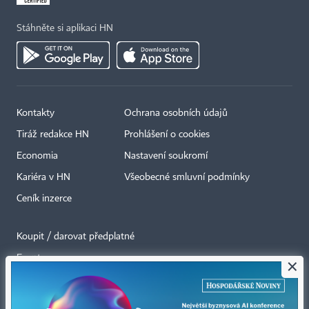
Stáhněte si aplikaci HN
Kontakty
Ochrana osobních údajů
Tiráž redakce HN
Prohlášení o cookies
Economia
Nastavení soukromí
Kariéra v HN
Všeobecné smluvní podmínky
Ceník inzerce
Koupit / darovat předplatné
Eventy
×
Newslettery
RSS kanály