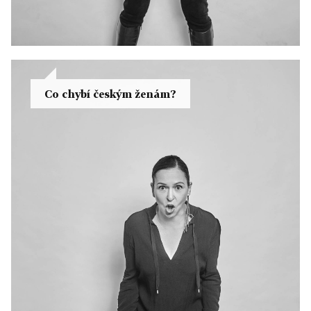
Co chybí českým ženám?