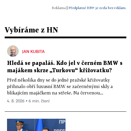
|
Předplatné HN+ je zcela bez reklam.
Vybíráme z HN
JAN KUBITA
Hledá se papaláš. Kdo jel v černém BMW s
majákem skrze „Turkovu“ křižovatku?
Před několika dny se do jedné pražské křižovatky
přihnalo obří luxusní BMW se začerněnými skly a
blikajícím majáčkem na střeše. Na červenou...
4. 8. 2026 ▪ 6 min. čtení