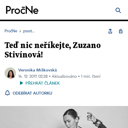
PročNe
›
pssst...
Teď nic neříkejte, Zuzano
Stivínová!
Veronika Miškovská
14. 12. 2017 02:28 ▪ Aktualizováno ▪ 1 min. čtení
PŘEHRÁT ČLÁNEK
ODEBÍRAT AUTORKU