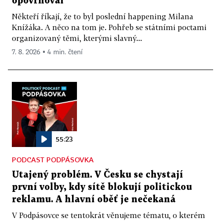
opovrhoval
Někteří říkají, že to byl poslední happening Milana
Knížáka. A něco na tom je. Pohřeb se státními poctami
organizovaný těmi, kterými slavný...
7. 8. 2026 ▪ 4 min. čtení
55:23
PODCAST PODPÁSOVKA
Utajený problém. V Česku se chystají
první volby, kdy sítě blokují politickou
reklamu. A hlavní oběť je nečekaná
V Podpásovce se tentokrát věnujeme tématu, o kterém