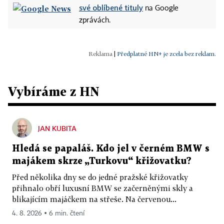
své oblíbené tituly
na Google
zprávách.
|
Předplatné HN+ je zcela bez reklam.
Vybíráme z HN
JAN KUBITA
Hledá se papaláš. Kdo jel v černém BMW s
majákem skrze „Turkovu“ křižovatku?
Před několika dny se do jedné pražské křižovatky
přihnalo obří luxusní BMW se začerněnými skly a
blikajícím majáčkem na střeše. Na červenou...
4. 8. 2026 ▪ 6 min. čtení