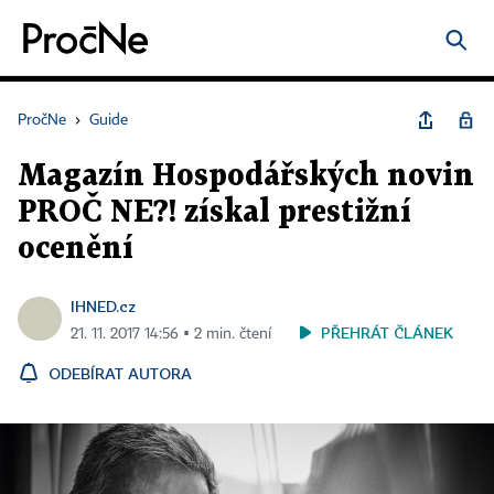
PročNe
›
Guide
Magazín Hospodářských novin
PROČ NE?! získal prestižní
ocenění
IHNED.cz
PŘEHRÁT ČLÁNEK
21. 11. 2017 14:56 ▪ 2 min. čtení
ODEBÍRAT AUTORA