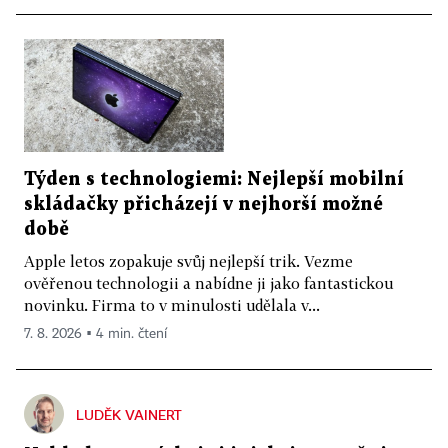
Týden s technologiemi: Nejlepší mobilní
skládačky přicházejí v nejhorší možné
době
Apple letos zopakuje svůj nejlepší trik. Vezme
ověřenou technologii a nabídne ji jako fantastickou
novinku. Firma to v minulosti udělala v...
7. 8. 2026 ▪ 4 min. čtení
LUDĚK VAINERT