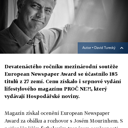
Autor ▪
David Turecký
Devatenáctého ročníku mezinárodní soutěže
European Newspaper Award se účastnilo 185
titulů z 27 zemí. Cenu získalo i srpnové vydání
lifestylového magazínu PROČ NE?!, který
vydávají Hospodářské noviny.
Magazín získal ocenění European Newspaper
Award za obálku a rozhovor s Josém Mourinhem. S