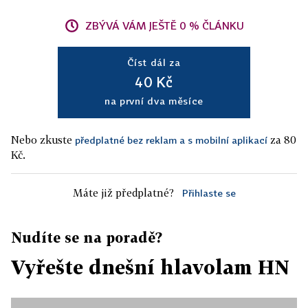
ZBÝVÁ VÁM JEŠTĚ 0 % ČLÁNKU
Číst dál za
40 Kč
na první dva měsíce
Nebo zkuste
za 80
předplatné bez reklam a s mobilní aplikací
Kč.
Máte již předplatné?
Přihlaste se
Nudíte se na poradě?
Vyřešte dnešní hlavolam HN