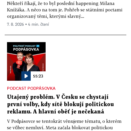
Někteří říkají, že to byl poslední happening Milana
Knížáka. A něco na tom je. Pohřeb se státními poctami
organizovaný těmi, kterými slavný...
7. 8. 2026 ▪ 4 min. čtení
55:23
PODCAST PODPÁSOVKA
Utajený problém. V Česku se chystají
první volby, kdy sítě blokují politickou
reklamu. A hlavní oběť je nečekaná
V Podpásovce se tentokrát věnujeme tématu, o kterém
se vůbec nemluví. Meta začala blokovat politickou