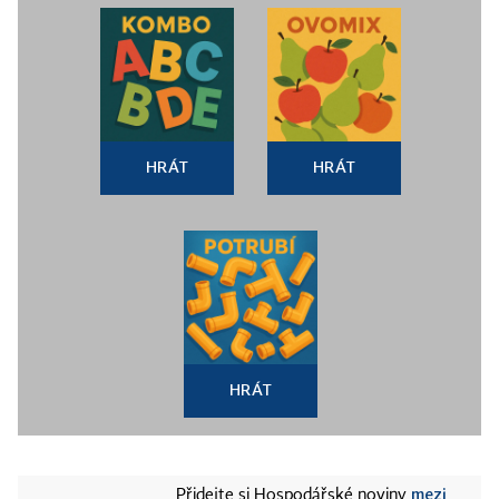
HRÁT
HRÁT
HRÁT
mezi
Přidejte si Hospodářské noviny