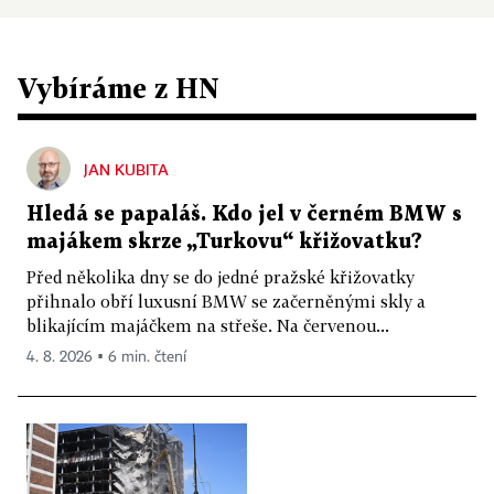
Vybíráme z HN
JAN KUBITA
Hledá se papaláš. Kdo jel v černém BMW s
majákem skrze „Turkovu“ křižovatku?
Před několika dny se do jedné pražské křižovatky
přihnalo obří luxusní BMW se začerněnými skly a
blikajícím majáčkem na střeše. Na červenou...
4. 8. 2026 ▪ 6 min. čtení