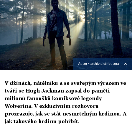
Autor ▪
archiv distributora
V džínách, nátělníku a se sveřepým výrazem ve
tváři se Hugh Jackman zapsal do paměti
milionů fanoušků komiksové legendy
Wolverina. V exkluzivním rozhovoru
prozrazuje, jak se stát nesmrtelným hrdinou. A
jak takového hrdinu pohřbít.