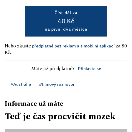
Číst dál za
40 Kč
na první dva měsíce
Nebo zkuste
za 80
předplatné bez reklam a s mobilní aplikací
Kč.
Máte již předplatné?
Přihlaste se
#Austrálie
#filmový rozhovor
Informace už máte
Teď je čas procvičit mozek