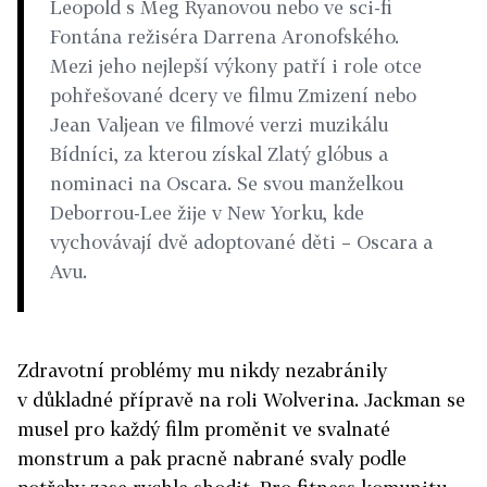
Leopold s Meg Ryanovou nebo ve sci-fi
Fontána režiséra Darrena Aronofského.
Mezi jeho nejlepší výkony patří i role otce
pohřešované dcery ve filmu Zmizení nebo
Jean Valjean ve filmové verzi muzikálu
Bídníci, za kterou získal Zlatý glóbus a
nominaci na Oscara. Se svou manželkou
Deborrou-Lee žije v New Yorku, kde
vychovávají dvě adoptované děti – Oscara a
Avu.
Zdravotní problémy mu nikdy nezabránily
v důkladné přípravě na roli Wolverina. Jackman se
musel pro každý film proměnit ve svalnaté
monstrum a pak pracně nabrané svaly podle