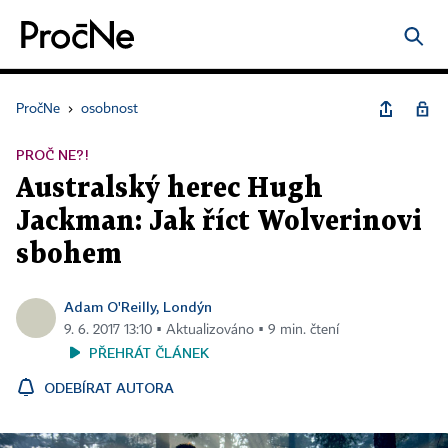
PročNe
›
osobnost
PROČ NE?!
Australský herec Hugh
Jackman: Jak říct Wolverinovi
sbohem
Adam O'Reilly, Londýn
9. 6. 2017 13:10 ▪ Aktualizováno ▪ 9 min. čtení
PŘEHRÁT ČLÁNEK
ODEBÍRAT AUTORA