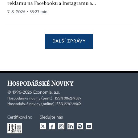
reklamu na Facebooku a Instagramu a...
7. 8. 2026 ▪ 55:23 min.
DALŠÍ ZPRÁVY
©
1996-2026
Economia, a.s.
Hospodářské noviny (print) ISSN 0862-9587
Hospodářské noviny (online) ISSN 2787-950X
Certifikováno
Sledujte nás