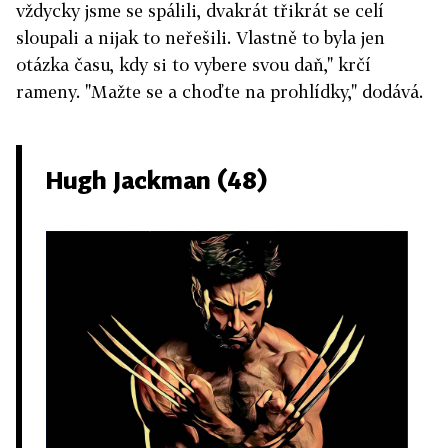
vždycky jsme se spálili, dvakrát třikrát se celí
sloupali a nijak to neřešili. Vlastně to byla jen
otázka času, kdy si to vybere svou daň," krčí
rameny. "Mažte se a choďte na prohlídky," dodává.
Hugh Jackman (48)