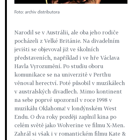
Foto: archiv distributora
Narodil se v Austrálii, ale oba jeho rodiče
pocházeli z Velké Británie. Na divadelním
jevišti se objevoval již ve školních
představeních, například i ve hře Václava
Havla Vyrozumění. Po studiu oboru
komunikace se na univerzitě v Perthu
věnoval herectví. Poté působil v muzikálech
v australských divadlech. Mimo kontinent
na sebe poprvé upozornil v roce 1998 v
muzikálu Oklahoma! v londýnském West
Endu. O dva roky později zaplnil kina po
celém světě jako Wolverine ve filmu X-Men.
Zahrál si však i v romantickém filmu Kate &