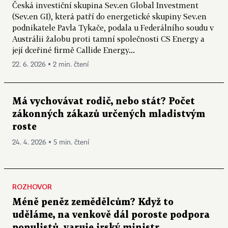
Česká investiční skupina Sev.en Global Investment
(Sev.en GI), která patří do energetické skupiny Sev.en
podnikatele Pavla Tykače, podala u Federálního soudu v
Austrálii žalobu proti tamní společnosti CS Energy a
její dceřiné firmě Callide Energy...
22. 6. 2026 ▪ 2 min. čtení
Má vychovávat rodič, nebo stát? Počet
zákonných zákazů určených mladistvým
roste
24. 4. 2026 ▪ 5 min. čtení
ROZHOVOR
Méně peněz zemědělcům? Když to
uděláme, na venkově dál poroste podpora
populistů, varuje irský ministr