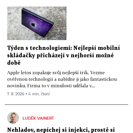
Týden s technologiemi: Nejlepší mobilní
skládačky přicházejí v nejhorší možné
době
Apple letos zopakuje svůj nejlepší trik. Vezme
ověřenou technologii a nabídne ji jako fantastickou
novinku. Firma to v minulosti udělala v...
7. 8. 2026 ▪ 4 min. čtení
LUDĚK VAINERT
Nehladov, nepíchej si injekci, prostě si