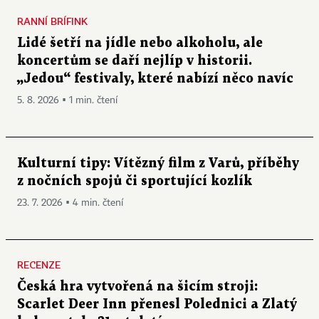
RANNÍ BRÍFINK
Lidé šetří na jídle nebo alkoholu, ale
koncertům se daří nejlíp v historii.
„Jedou“ festivaly, které nabízí něco navíc
5. 8. 2026 ▪ 1 min. čtení
Kulturní tipy: Vítězný film z Varů, příběhy
z nočních spojů či sportující kozlík
23. 7. 2026 ▪ 4 min. čtení
RECENZE
Česká hra vytvořená na šicím stroji:
Scarlet Deer Inn přenesl Polednici a Zlatý