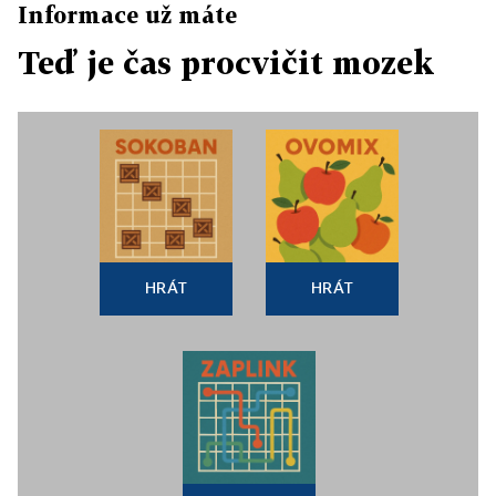
Informace už máte
Teď je čas procvičit mozek
HRÁT
HRÁT