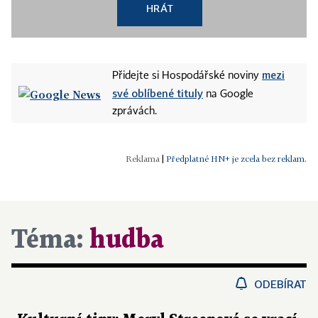
HRÁT
mezi
Přidejte si Hospodářské noviny
své oblíbené tituly
na Google
zprávách.
|
Předplatné HN+ je zcela bez reklam.
Téma:
hudba
ODEBÍRAT