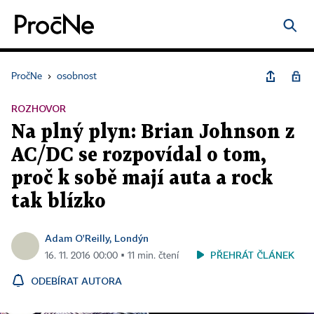
PročNe
›
osobnost
ROZHOVOR
Na plný plyn: Brian Johnson z
AC/DC se rozpovídal o tom,
proč k sobě mají auta a rock
tak blízko
Adam O'Reilly, Londýn
PŘEHRÁT ČLÁNEK
16. 11. 2016 00:00 ▪ 11 min. čtení
ODEBÍRAT AUTORA