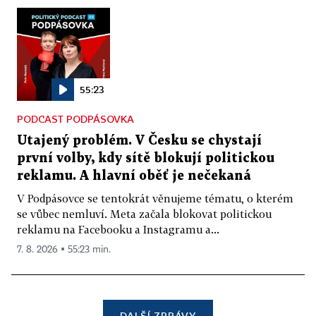
55:23
PODCAST PODPÁSOVKA
Utajený problém. V Česku se chystají
první volby, kdy sítě blokují politickou
reklamu. A hlavní oběť je nečekaná
V Podpásovce se tentokrát věnujeme tématu, o kterém
se vůbec nemluví. Meta začala blokovat politickou
reklamu na Facebooku a Instagramu a...
7. 8. 2026 ▪ 55:23 min.
DALŠÍ ZPRÁVY