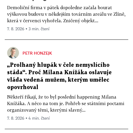
Demoliční firma v pátek dopoledne začala bourat
výškovou budovu v někdejším továrním areálu ve Zlíně,
která v červenci vyhořela. Zničený objekt...
7. 8. 2026 ▪ 3 min. čtení
PETR HONZEJK
„Prolhaný hlupák v čele nemyslícího
stáda“. Proč Milana Knížáka oslavuje
vláda vedená mužem, kterým umělec
opovrhoval
Někteří říkají, že to byl poslední happening Milana
Knížáka. A něco na tom je. Pohřeb se státními poctami
organizovaný těmi, kterými slavný...
7. 8. 2026 ▪ 4 min. čtení