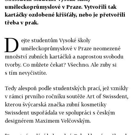
uměleckoprůmyslové v Praze. Vytvořili tak
kartáčky ozdobené křišťály, nebo je přetvořili
třeba v prak.
D
ejte studentům Vysoké školy
uměleckoprůmyslové v Praze neomezené
množství zubních kartáčků a naprostou svobodu
tvorby. Co můžete čekat? Všechno. Ale zuby si
s tím nevyčistíte.
Tedy alespoň podle studentských prací, jež vznikly
v rámci prvního ročníku soutěže Art of Swissdent,
kterou švýcarská značka zubní kosmetiky
Swissdent uspořádala ve spolupráci s českým
designérem Maximem Velčovským.