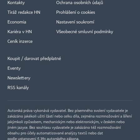
Kontakty
Ochrana osobních údajů
Tiráž redakce HN
Prohlášení o cookies
Economia
Nastavení soukromí
Kariéra v HN
Všeobecné smluvní podmínky
Ceník inzerce
Koupit / darovat předplatné
Eventy
Newslettery
RSS kanály
Autorská práva vykonává vydavatel. Bez písemného svolení vydavatele je
zakázáno jakékoli užití částí nebo celku díla, zejména rozmnožování a šíření
jakýmkoli způsobem, mechanickým nebo elektronickým, v českém nebo
jiném jazyce. Bez souhlasu vydavatele je zakázáno též rozmnožování
obsahu pro účely automatizované analýzy textů nebo dat
podle ustanovení § 39c autorského zákona.