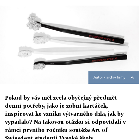
Autor ▪
archiv firmy
Pokud by vás měl zcela obyčejný předmět
denní potřeby, jako je zubní kartáček,
inspirovat ke vzniku výtvarného díla, jak by
vypadalo? Na takovou otázku si odpovídali v
rámci prvního ročníku soutěže Art of
Swissdent studenti Vysoké školy