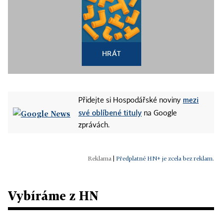
HRÁT
mezi
Přidejte si Hospodářské noviny
své oblíbené tituly
na Google
zprávách.
|
Předplatné HN+ je zcela bez reklam.
Vybíráme z HN