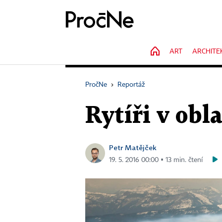
HOME
ART
ARCHITE
PročNe
›
Reportáž
Rytíři v obl
Petr Matějček
19. 5. 2016 00:00 ▪ 13 min. čtení