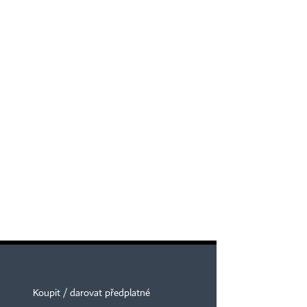
Koupit / darovat předplatné