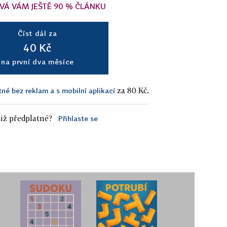
VÁ VÁM JEŠTĚ 90 % ČLÁNKU
Číst dál za
40 Kč
na první dva měsíce
za 80 Kč.
tné bez reklam a s mobilní aplikací
iž předplatné?
Přihlaste se