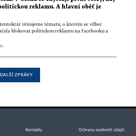
 politickou reklamu. A hlavní oběť je
 tentokrát věnujeme tématu, o kterém se vůbec
ačala blokovat politickou reklamu na Facebooku a
in.
DALŠÍ ZPRÁVY
Kontakty
Ochrana osobních údajů