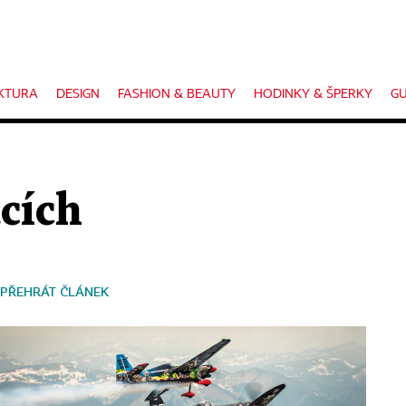
KTURA
DESIGN
FASHION & BEAUTY
HODINKY & ŠPERKY
GU
acích
PŘEHRÁT ČLÁNEK