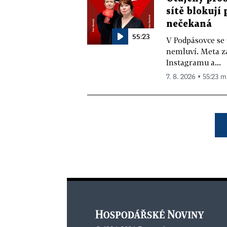
sítě blokují
nečekaná
55:23
V Podpásovce se
nemluví. Meta z
Instagramu a...
7. 8. 2026 ▪ 55:23 m