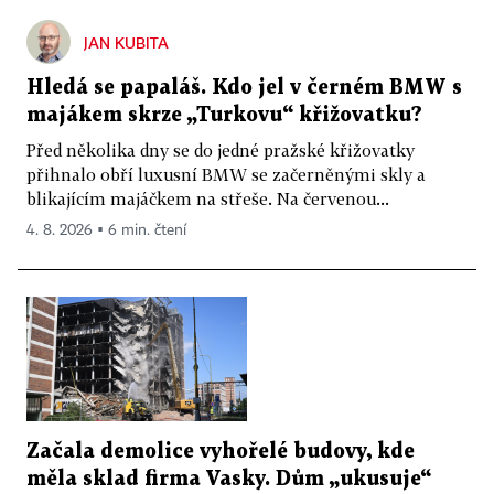
JAN KUBITA
Hledá se papaláš. Kdo jel v černém BMW s
majákem skrze „Turkovu“ křižovatku?
Před několika dny se do jedné pražské křižovatky
přihnalo obří luxusní BMW se začerněnými skly a
blikajícím majáčkem na střeše. Na červenou...
4. 8. 2026 ▪ 6 min. čtení
Začala demolice vyhořelé budovy, kde
měla sklad firma Vasky. Dům „ukusuje“