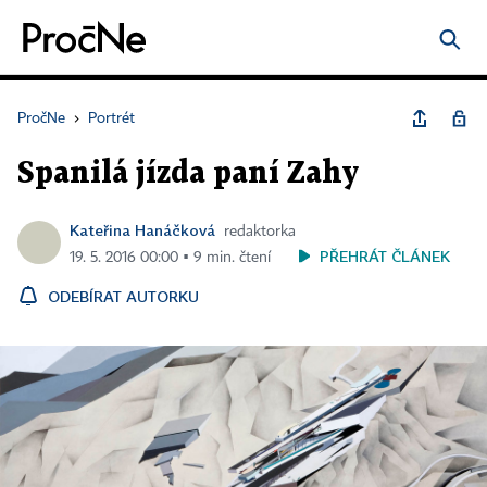
PročNe
›
Portrét
Spanilá jízda paní Zahy
Kateřina Hanáčková
redaktorka
PŘEHRÁT ČLÁNEK
19. 5. 2016 00:00 ▪ 9 min. čtení
ODEBÍRAT AUTORKU