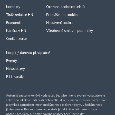
Kontakty
Ochrana osobních údajů
Tiráž redakce HN
Prohlášení o cookies
Economia
Nastavení soukromí
Kariéra v HN
Všeobecné smluvní podmínky
Ceník inzerce
Koupit / darovat předplatné
Eventy
Newslettery
RSS kanály
Autorská práva vykonává vydavatel. Bez písemného svolení vydavatele je
zakázáno jakékoli užití částí nebo celku díla, zejména rozmnožování a šíření
jakýmkoli způsobem, mechanickým nebo elektronickým, v českém nebo
jiném jazyce. Bez souhlasu vydavatele je zakázáno též rozmnožování
obsahu pro účely automatizované analýzy textů nebo dat