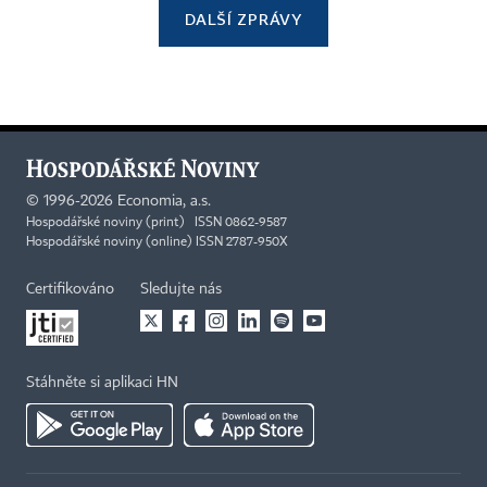
DALŠÍ ZPRÁVY
©
1996-2026
Economia, a.s.
Hospodářské noviny (print) ISSN 0862-9587
Hospodářské noviny (online) ISSN 2787-950X
Certifikováno
Sledujte nás
Stáhněte si aplikaci HN