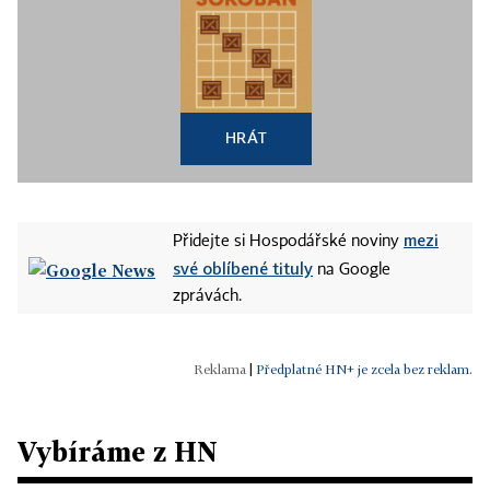
HRÁT
mezi
Přidejte si Hospodářské noviny
své oblíbené tituly
na Google
zprávách.
|
Předplatné HN+ je zcela bez reklam.
Vybíráme z HN