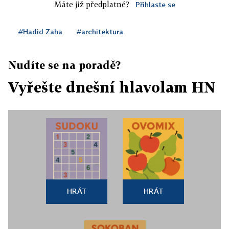
Máte již předplatné?
Přihlaste se
#Hadid Zaha
#architektura
Nudíte se na poradě?
Vyřešte dnešní hlavolam HN
HRÁT
HRÁT