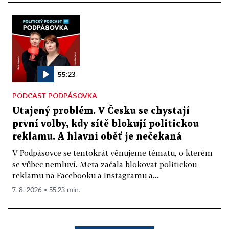
55:23
PODCAST PODPÁSOVKA
Utajený problém. V Česku se chystají
první volby, kdy sítě blokují politickou
reklamu. A hlavní oběť je nečekaná
V Podpásovce se tentokrát věnujeme tématu, o kterém
se vůbec nemluví. Meta začala blokovat politickou
reklamu na Facebooku a Instagramu a...
7. 8. 2026 ▪ 55:23 min.