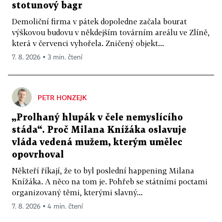
stotunový bagr
Demoliční firma v pátek dopoledne začala bourat
výškovou budovu v někdejším továrním areálu ve Zlíně,
která v červenci vyhořela. Zničený objekt...
7. 8. 2026 ▪ 3 min. čtení
PETR HONZEJK
„Prolhaný hlupák v čele nemyslícího
stáda“. Proč Milana Knížáka oslavuje
vláda vedená mužem, kterým umělec
opovrhoval
Někteří říkají, že to byl poslední happening Milana
Knížáka. A něco na tom je. Pohřeb se státními poctami
organizovaný těmi, kterými slavný...
7. 8. 2026 ▪ 4 min. čtení