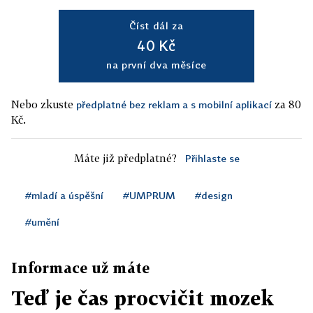
Číst dál za
40 Kč
na první dva měsíce
Nebo zkuste
za 80
předplatné bez reklam a s mobilní aplikací
Kč.
Máte již předplatné?
Přihlaste se
#mladí a úspěšní
#UMPRUM
#design
#umění
Informace už máte
Teď je čas procvičit mozek