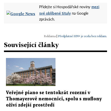
mezi
Přidejte si Hospodářské noviny
své oblíbené tituly
na Google
zprávách.
|
Předplatné HN+ je zcela bez reklam.
Související články
Veřejné piano se tentokrát rozezní v
Thomayerově nemocnici, spolu s muflony
oživí zdejší prostředí