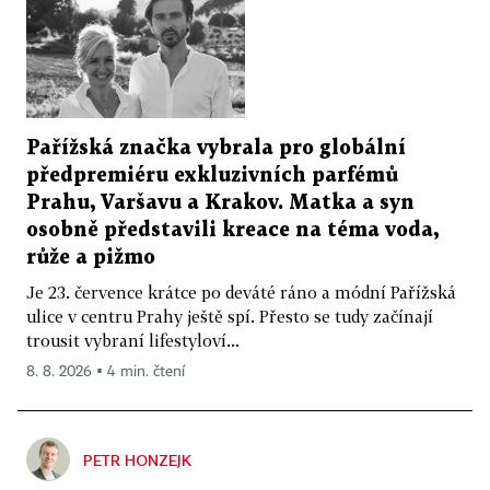
Pařížská značka vybrala pro globální
předpremiéru exkluzivních parfémů
Prahu, Varšavu a Krakov. Matka a syn
osobně představili kreace na téma voda,
růže a pižmo
Je 23. července krátce po deváté ráno a módní Pařížská
ulice v centru Prahy ještě spí. Přesto se tudy začínají
trousit vybraní lifestyloví...
8. 8. 2026 ▪ 4 min. čtení
PETR HONZEJK