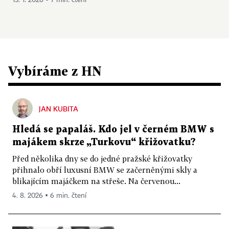
13. 1. 2026 ▪ 7 min. čtení
Vybíráme z HN
JAN KUBITA
Hledá se papaláš. Kdo jel v černém BMW s
majákem skrze „Turkovu“ křižovatku?
Před několika dny se do jedné pražské křižovatky
přihnalo obří luxusní BMW se začerněnými skly a
blikajícím majáčkem na střeše. Na červenou...
4. 8. 2026 ▪ 6 min. čtení