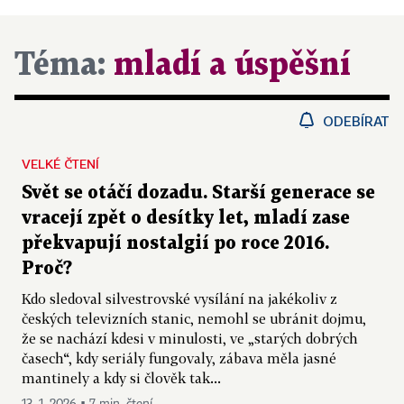
Téma:
mladí a úspěšní
ODEBÍRAT
VELKÉ ČTENÍ
Svět se otáčí dozadu. Starší generace se
vracejí zpět o desítky let, mladí zase
překvapují nostalgií po roce 2016.
Proč?
Kdo sledoval silvestrovské vysílání na jakékoliv z
českých televizních stanic, nemohl se ubránit dojmu,
že se nachází kdesi v minulosti, ve „starých dobrých
časech“, kdy seriály fungovaly, zábava měla jasné
mantinely a kdy si člověk tak...