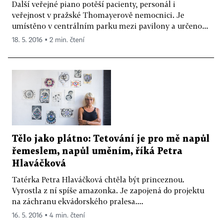
Další veřejné piano potěší pacienty, personál i
veřejnost v pražské Thomayerově nemocnici. Je
umístěno v centrálním parku mezi pavilony a určeno...
18. 5. 2016 ▪ 2 min. čtení
Tělo jako plátno: Tetování je pro mě napůl
řemeslem, napůl uměním, říká Petra
Hlaváčková
Tatérka Petra Hlaváčková chtěla být princeznou.
Vyrostla z ní spíše amazonka. Je zapojená do projektu
na záchranu ekvádorského pralesa....
16. 5. 2016 ▪ 4 min. čtení