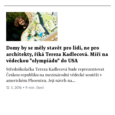
Domy by se měly stavět pro lidi, ne pro
architekty, říká Tereza Kadlecová. Míří na
vědeckou "olympiádu" do USA
Středoškolačka Tereza Kadlecová bude reprezentovat
Českou republiku na mezinárodní vědecké soutěži v
americkém Phoenixu. Její návrh na...
12. 5. 2016 ▪ 9 min. čtení