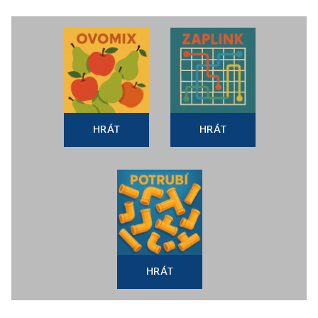
HRÁT
HRÁT
HRÁT