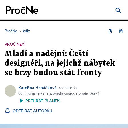
PročNe
›
Mix
PROČ NE?!
Mladí a nadějní: Čeští
designéři, na jejichž nábytek
se brzy budou stát fronty
Kateřina Hanáčková
redaktorka
22. 5. 2016 11:58 ▪ Aktualizováno ▪ 2 min. čtení
PŘEHRÁT ČLÁNEK
ODEBÍRAT AUTORKU