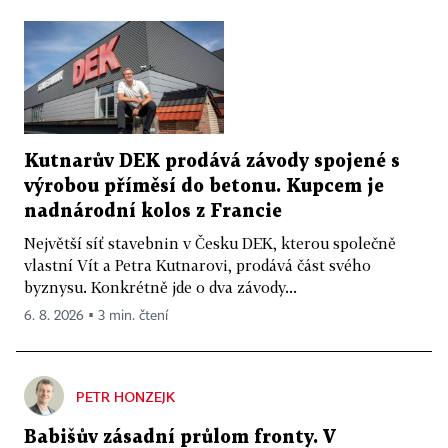
Kutnarův DEK prodává závody spojené s
výrobou příměsí do betonu. Kupcem je
nadnárodní kolos z Francie
Největší síť stavebnin v Česku DEK, kterou společně
vlastní Vít a Petra Kutnarovi, prodává část svého
byznysu. Konkrétně jde o dva závody...
6. 8. 2026 ▪ 3 min. čtení
PETR HONZEJK
Babišův zásadní průlom fronty. V