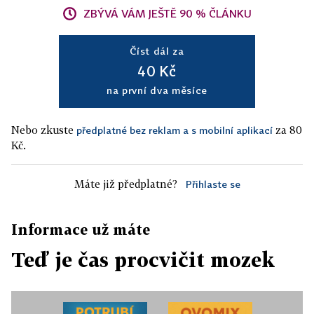
ZBÝVÁ VÁM JEŠTĚ 90 % ČLÁNKU
Číst dál za
40 Kč
na první dva měsíce
Nebo zkuste
za 80
předplatné bez reklam a s mobilní aplikací
Kč.
Máte již předplatné?
Přihlaste se
Informace už máte
Teď je čas procvičit mozek