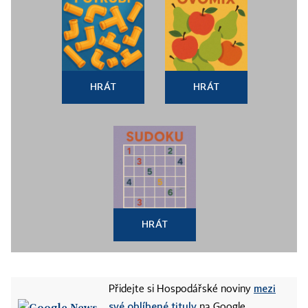
HRÁT
HRÁT
HRÁT
mezi
Přidejte si Hospodářské noviny
své oblíbené tituly
na Google