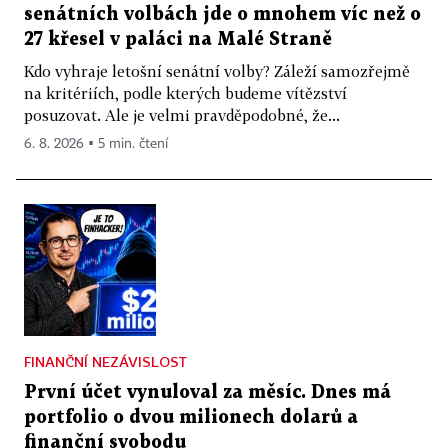
senátních volbách jde o mnohem víc než o
27 křesel v paláci na Malé Straně
Kdo vyhraje letošní senátní volby? Záleží samozřejmě
na kritériích, podle kterých budeme vítězství
posuzovat. Ale je velmi pravděpodobné, že...
6. 8. 2026 ▪ 5 min. čtení
FINANČNÍ NEZÁVISLOST
První účet vynuloval za měsíc. Dnes má
portfolio o dvou milionech dolarů a
finanční svobodu