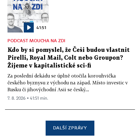
41:51
PODCAST MOUCHA NA ZDI
Kdo by si pomyslel, že Češi budou vlastnit
Pirelli, Royal Mail, Colt nebo Groupon?
Žijeme v kapitalistické sci-fi
Za poslední dekádu se úplně otočila korouhvička
českého byznysu z východu na západ. Místo investic v
Rusku či jihovýchodní Asii se český...
7. 8. 2026 ▪ 41:51 min.
DALŠÍ ZPRÁVY