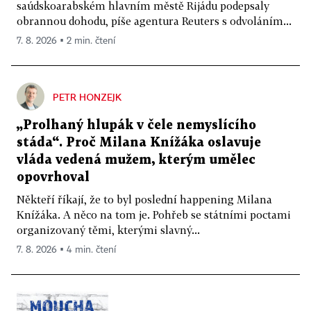
saúdskoarabském hlavním městě Rijádu podepsaly
obrannou dohodu, píše agentura Reuters s odvoláním...
7. 8. 2026 ▪ 2 min. čtení
PETR HONZEJK
„Prolhaný hlupák v čele nemyslícího
stáda“. Proč Milana Knížáka oslavuje
vláda vedená mužem, kterým umělec
opovrhoval
Někteří říkají, že to byl poslední happening Milana
Knížáka. A něco na tom je. Pohřeb se státními poctami
organizovaný těmi, kterými slavný...
7. 8. 2026 ▪ 4 min. čtení