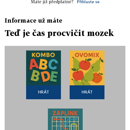
Máte již předplatné?
Přihlaste se
Informace už máte
Teď je čas procvičit mozek
HRÁT
HRÁT