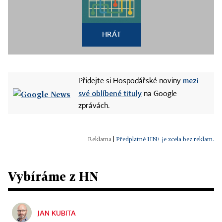
HRÁT
mezi
Přidejte si Hospodářské noviny
své oblíbené tituly
na Google
zprávách.
|
Předplatné HN+ je zcela bez reklam.
Vybíráme z HN
JAN KUBITA