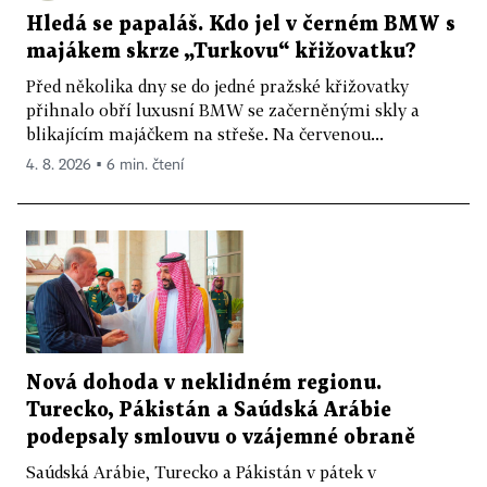
Hledá se papaláš. Kdo jel v černém BMW s
majákem skrze „Turkovu“ křižovatku?
Před několika dny se do jedné pražské křižovatky
přihnalo obří luxusní BMW se začerněnými skly a
blikajícím majáčkem na střeše. Na červenou...
4. 8. 2026 ▪ 6 min. čtení
Nová dohoda v neklidném regionu.
Turecko, Pákistán a Saúdská Arábie
podepsaly smlouvu o vzájemné obraně
Saúdská Arábie, Turecko a Pákistán v pátek v