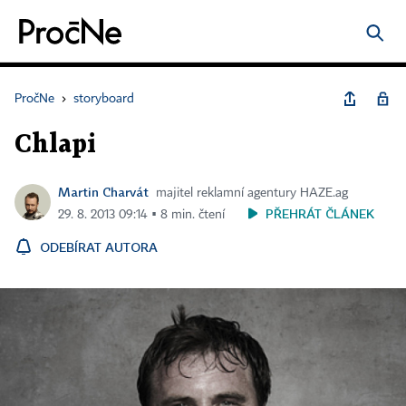
PročNe
›
storyboard
Chlapi
Martin Charvát
majitel reklamní agentury HAZE.ag
PŘEHRÁT ČLÁNEK
29. 8. 2013 09:14 ▪ 8 min. čtení
ODEBÍRAT AUTORA