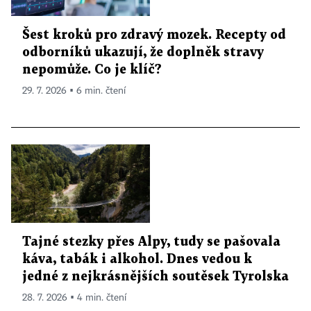
Šest kroků pro zdravý mozek. Recepty od
odborníků ukazují, že doplněk stravy
nepomůže. Co je klíč?
29. 7. 2026 ▪ 6 min. čtení
Tajné stezky přes Alpy, tudy se pašovala
káva, tabák i alkohol. Dnes vedou k
jedné z nejkrásnějších soutěsek Tyrolska
28. 7. 2026 ▪ 4 min. čtení