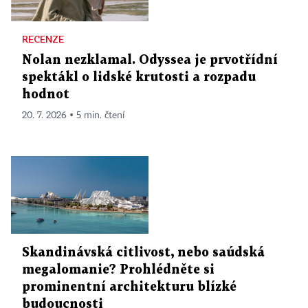
RECENZE
Nolan nezklamal. Odyssea je prvotřídní
spektákl o lidské krutosti a rozpadu
hodnot
20. 7. 2026 ▪ 5 min. čtení
Skandinávská citlivost, nebo saúdská
megalomanie? Prohlédněte si
prominentní architekturu blízké
budoucnosti