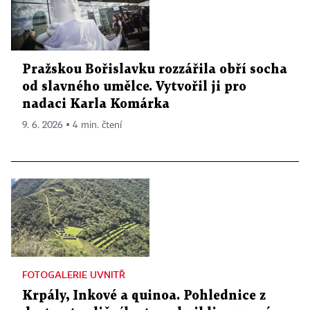
Pražskou Bořislavku rozzářila obří socha
od slavného umělce. Vytvořil ji pro
nadaci Karla Komárka
9. 6. 2026 ▪ 4 min. čtení
FOTOGALERIE UVNITŘ
Krpály, Inkové a quinoa. Pohlednice z