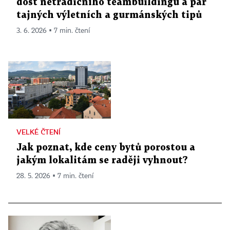
dost netradičního teambuildingu a pár
tajných výletních a gurmánských tipů
3. 6. 2026 ▪ 7 min. čtení
VELKÉ ČTENÍ
Jak poznat, kde ceny bytů porostou a
jakým lokalitám se raději vyhnout?
28. 5. 2026 ▪ 7 min. čtení