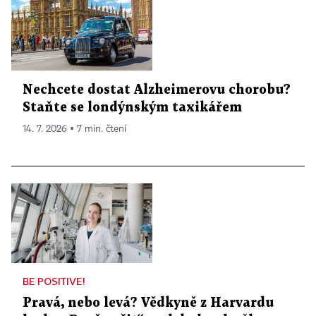
Nechcete dostat Alzheimerovu chorobu?
Staňte se londýnským taxikářem
14. 7. 2026 ▪ 7 min. čtení
BE POSITIVE!
Pravá, nebo levá? Vědkyně z Harvardu