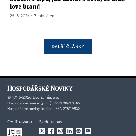
love brand
26. 5. 2026 ▪ 7 min. čtení
DALŠÍ ČLÁNKY
©
1996-2026
Economia, a.s.
Hospodářské noviny (print) ISSN 0862-9587
Hospodářské noviny (online) ISSN 2787-950X
Certifikováno
Sledujte nás