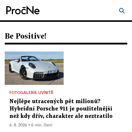
Be Positive!
FOTOGALERIE UVNITŘ
Nejlépe utracených pět milionů?
Hybridní Porsche 911 je použitelnější
než kdy dřív, charakter ale neztratilo
6. 8. 2026 ▪ 6 min. čtení