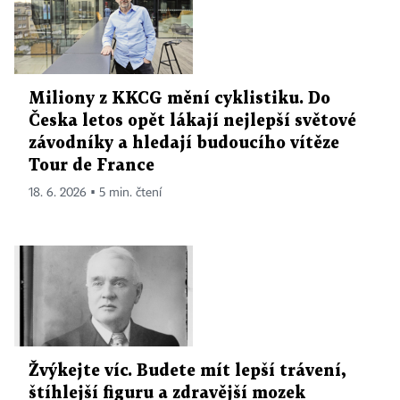
Miliony z KKCG mění cyklistiku. Do
Česka letos opět lákají nejlepší světové
závodníky a hledají budoucího vítěze
Tour de France
18. 6. 2026 ▪ 5 min. čtení
Žvýkejte víc. Budete mít lepší trávení,
štíhlejší figuru a zdravější mozek