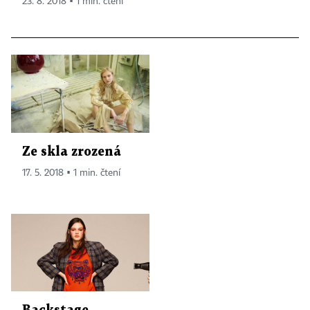
23. 8. 2018 ▪ 1 min. čtení
Ze skla zrozená
17. 5. 2018 ▪ 1 min. čtení