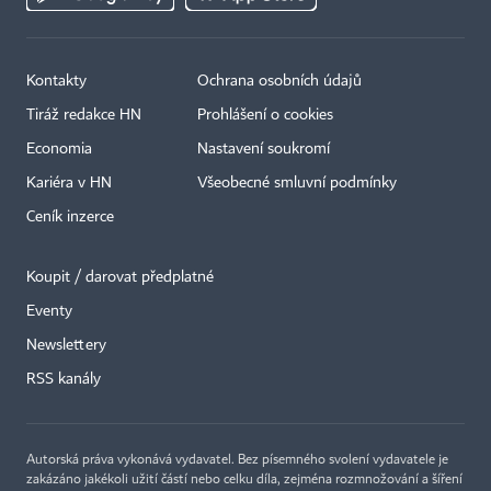
Kontakty
Ochrana osobních údajů
Tiráž redakce HN
Prohlášení o cookies
Economia
Nastavení soukromí
Kariéra v HN
Všeobecné smluvní podmínky
Ceník inzerce
Koupit / darovat předplatné
Eventy
Newslettery
×
RSS kanály
Autorská práva vykonává vydavatel. Bez písemného svolení vydavatele je
zakázáno jakékoli užití částí nebo celku díla, zejména rozmnožování a šíření