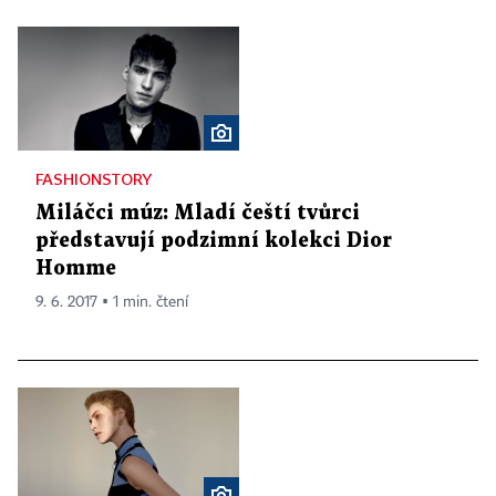
FASHIONSTORY
Miláčci múz: Mladí čeští tvůrci
představují podzimní kolekci Dior
Homme
9. 6. 2017 ▪ 1 min. čtení