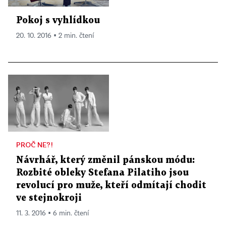
Pokoj s vyhlídkou
20. 10. 2016 ▪ 2 min. čtení
PROČ NE?!
Návrhář, který změnil pánskou módu:
Rozbité obleky Stefana Pilatiho jsou
revolucí pro muže, kteří odmítají chodit
ve stejnokroji
11. 3. 2016 ▪ 6 min. čtení