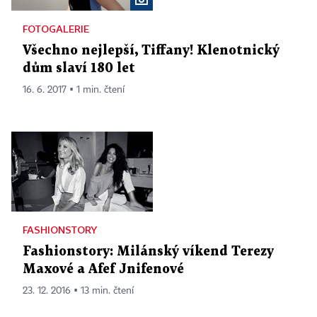
FOTOGALERIE
Všechno nejlepší, Tiffany! Klenotnický
dům slaví 180 let
16. 6. 2017 ▪ 1 min. čtení
FASHIONSTORY
Fashionstory: Milánský víkend Terezy
Maxové a Afef Jnifenové
23. 12. 2016 ▪ 13 min. čtení