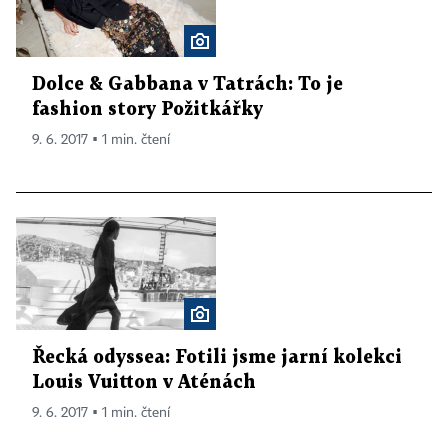
Dolce & Gabbana v Tatrách: To je
fashion story Požitkářky
9. 6. 2017 ▪ 1 min. čtení
Řecká odyssea: Fotili jsme jarní kolekci
Louis Vuitton v Aténách
9. 6. 2017 ▪ 1 min. čtení