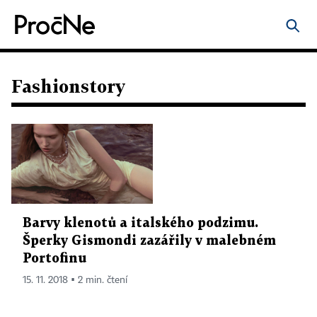
Fashionstory
Barvy klenotů a italského podzimu.
Šperky Gismondi zazářily v malebném
Portofinu
15. 11. 2018 ▪ 2 min. čtení