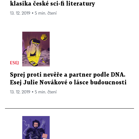
klasika české sci-fi literatury
13. 12. 2019 ▪ 5 min. čtení
ESEJ
Sprej proti nevěře a partner podle DNA.
Esej Julie Novákové o lásce budoucnosti
13. 12. 2019 ▪ 5 min. čtení