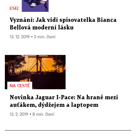
ESEJ
Vyznání: Jak vidí spisovatelka Bianca
Bellová moderní lásku
13. 12. 2019 ▪ 2 min. čtení
NA CESTĚ
Novinka Jaguar I-Pace: Na hraně mezi
auťákem, dýdžejem a laptopem
13. 2. 2019 ▪ 8 min. čtení