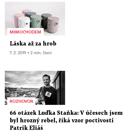
MIMOCHODEM
Láska až za hrob
7. 2. 2019 ▪ 2 min. čtení
ROZHOVOR
66 otázek Luďka Staňka: V účesech jsem
byl hrozný rebel, říká vzor poctivosti
Patrik Eliáš