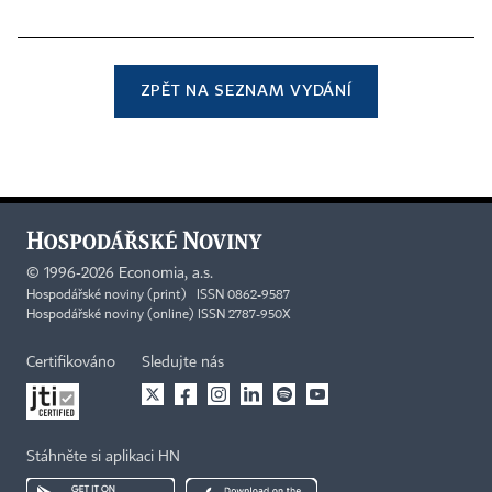
ZPĚT NA SEZNAM VYDÁNÍ
©
1996-2026
Economia, a.s.
Hospodářské noviny (print) ISSN 0862-9587
Hospodářské noviny (online) ISSN 2787-950X
Certifikováno
Sledujte nás
Stáhněte si aplikaci HN