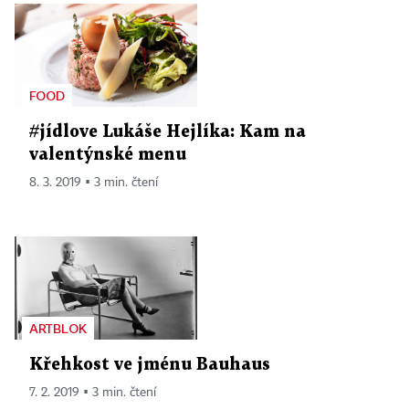
FOOD
#jídlove Lukáše Hejlíka: Kam na
valentýnské menu
8. 3. 2019 ▪ 3 min. čtení
ARTBLOK
Křehkost ve jménu Bauhaus
7. 2. 2019 ▪ 3 min. čtení