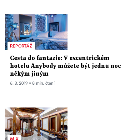
REPORTÁŽ
Cesta do fantazie: V excentrickém
hotelu Anybody můžete být jednu noc
někým jiným
6. 3. 2019 ▪ 8 min. čtení
MIX