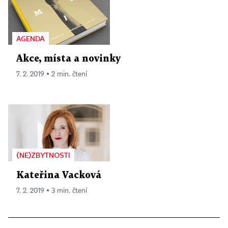
AGENDA
Akce, místa a novinky
7. 2. 2019 ▪ 2 min. čtení
(NE)ZBYTNOSTI
Kateřina Vacková
7. 2. 2019 ▪ 3 min. čtení