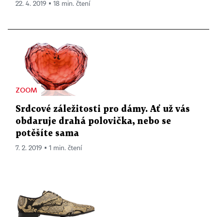
22. 4. 2019 ▪ 18 min. čtení
ZOOM
Srdcové záležitosti pro dámy. Ať už vás
obdaruje drahá polovička, nebo se
potěšíte sama
7. 2. 2019 ▪ 1 min. čtení