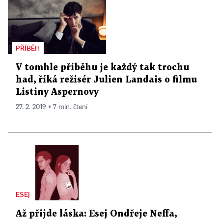
PŘÍBĚH
V tomhle příběhu je každý tak trochu
had, říká režisér Julien Landais o filmu
Listiny Aspernovy
27. 2. 2019 ▪ 7 min. čtení
ESEJ
Až přijde láska: Esej Ondřeje Neffa,