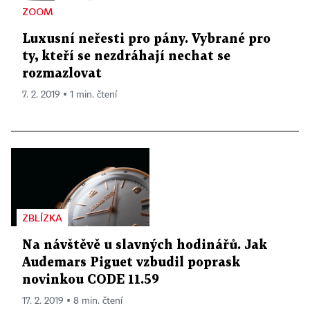
ZOOM
Luxusní neřesti pro pány. Vybrané pro
ty, kteří se nezdráhají nechat se
rozmazlovat
7. 2. 2019 ▪ 1 min. čtení
ZBLÍZKA
Na návštěvě u slavných hodinářů. Jak
Audemars Piguet vzbudil poprask
novinkou CODE 11.59
17. 2. 2019 ▪ 8 min. čtení