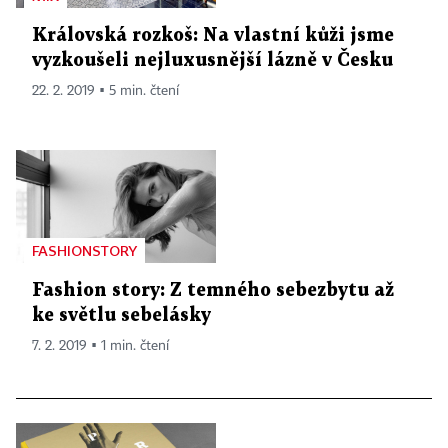
Královská rozkoš: Na vlastní kůži jsme
vyzkoušeli nejluxusnější lázně v Česku
22. 2. 2019 ▪ 5 min. čtení
FASHIONSTORY
Fashion story: Z temného sebezbytu až
ke světlu sebelásky
7. 2. 2019 ▪ 1 min. čtení